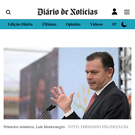
Edição Diária
Últimas
Opinião
Vídeos
DN Sport
Primeiro-ministro, Luís Montenegro
FOTO: FERNANDO VELUDO/LUSA