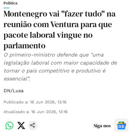
Política
Montenegro vai "fazer tudo" na
reunião com Ventura para que
pacote laboral vingue no
parlamento
O primeiro-ministro defende que "uma
legislação laboral com maior capacidade de
tornar o país competitivo e produtivo é
essencial”.
DN/Lusa
Publicado a
:
16 Jun 2026, 13:16
Atualizado a
:
16 Jun 2026, 13:16
Siga-nos