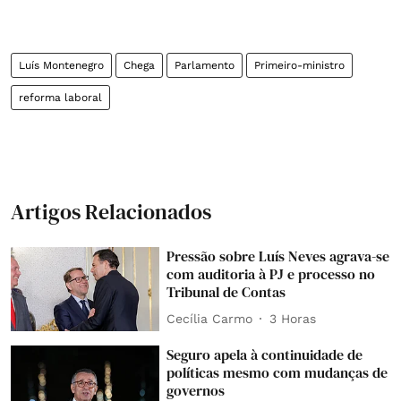
Luís Montenegro
Chega
Parlamento
Primeiro-ministro
reforma laboral
Artigos Relacionados
Pressão sobre Luís Neves agrava-se
com auditoria à PJ e processo no
Tribunal de Contas
Cecília Carmo
3 Horas
Seguro apela à continuidade de
políticas mesmo com mudanças de
governos