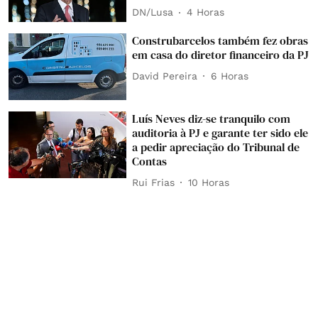
DN/Lusa
4 Horas
Construbarcelos também fez obras
em casa do diretor financeiro da PJ
David Pereira
6 Horas
Luís Neves diz-se tranquilo com
auditoria à PJ e garante ter sido ele
a pedir apreciação do Tribunal de
Contas
Rui Frias
10 Horas