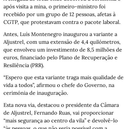
após visita a mina, o primeiro-ministro foi
recebido por um grupo de 12 pessoas, afetas à
CGTP, que protestavam contra o pacote laboral.
Antes, Luís Montenegro inaugurou a variante a
Aljustrel, com uma extensão de 4,4 quilómetros,
que envolveu um investimento de 8,5 milhões de
euros, financiado pelo Plano de Recuperação e
Resiliência (PRR).
“Espero que esta variante traga mais qualidade de
vida a todos”, afirmou o chefe do Governo, na
cerimónia de inauguração.
Esta nova via, destacou o presidente da Câmara
de Aljustrel, Fernando Ruas, vai proporcionar
“mais segurança ao centro da vila” e devolvê-lo
“às pessoas, o que não seria possível com a