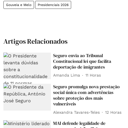
Gouveia e Melo
Presidenciais 2026
Artigos Relacionados
Seguro envia ao Tribunal
Constitucional lei que facilita
deportação de imigrantes
Amanda Lima
11 Horas
Seguro promulga nova prestação
social única com advertências
sobre proteção dos mais
vulneráveis
Alexandra Tavares-Teles
12 Horas
MAI defende legalidade de