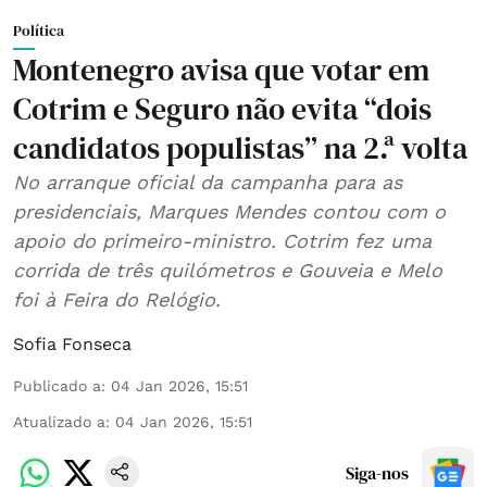
Política
Montenegro avisa que votar em
Cotrim e Seguro não evita “dois
candidatos populistas” na 2.ª volta
No arranque oficial da campanha para as
presidenciais, Marques Mendes contou com o
apoio do primeiro-ministro. Cotrim fez uma
corrida de três quilómetros e Gouveia e Melo
foi à Feira do Relógio.
Sofia Fonseca
Publicado a
:
04 Jan 2026, 15:51
Atualizado a
:
04 Jan 2026, 15:51
Siga-nos