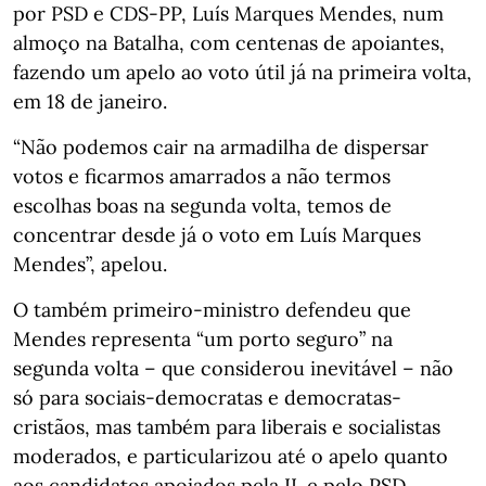
por PSD e CDS-PP, Luís Marques Mendes, num
almoço na Batalha, com centenas de apoiantes,
fazendo um apelo ao voto útil já na primeira volta,
em 18 de janeiro.
“Não podemos cair na armadilha de dispersar
votos e ficarmos amarrados a não termos
escolhas boas na segunda volta, temos de
concentrar desde já o voto em Luís Marques
Mendes”, apelou.
O também primeiro-ministro defendeu que
Mendes representa “um porto seguro” na
segunda volta – que considerou inevitável – não
só para sociais-democratas e democratas-
cristãos, mas também para liberais e socialistas
moderados, e particularizou até o apelo quanto
aos candidatos apoiados pela IL e pelo PSD.