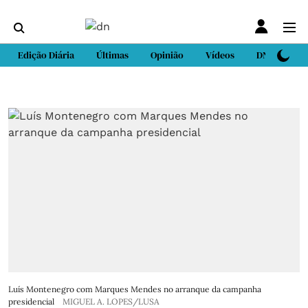
Edição Diária
Últimas
Opinião
Vídeos
DN Sport
Luís Montenegro com Marques Mendes no arranque da campanha
presidencial
MIGUEL A. LOPES/LUSA