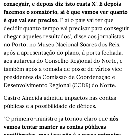
conseguir, e depois diz 'isto custa X'
.
E depois
fazemos o somatório, aí é que vamos ver quanto
é que vai ser preciso.
E aí o país vai ter que
decidir quanto tempo vai precisar para conseguir
chegar àqueles resultados", disse aos jornalistas
no Porto, no Museu Nacional Soares dos Reis,
após a apresentação do plano, à porta fechada,
aos autarcas do Conselho Regional do Norte, e
também após a tomada de posse de vários vice-
presidentes da Comissão de Coordenação e
Desenvolvimento Regional (CCDR) do Norte.
Castro Almeida admitiu impactos nas contas
públicas e a possibilidade de défices.
"O primeiro-ministro já tornou claro que
nós
vamos tentar manter as contas públicas
equilibradas, mas isso não é a nossa primeira