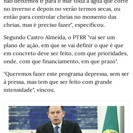
não deixemos ir para o mar toda a água que corre
no inverno e depois no verão termos secas, ou
então para controlar cheias no momento das
cheias, mas é preciso fazer", especificou.
Segundo Castro Almeida, o PTRR "vai ser um
plano de ação, em que se vai definir o que é que
em concreto deve ser feito, com que prioridades,
onde, com que financiamento, em que prazo".
"Queremos fazer este programa depressa, sem ser
à pressa, mas tem que ser feito com grande
intensidade", vincou.