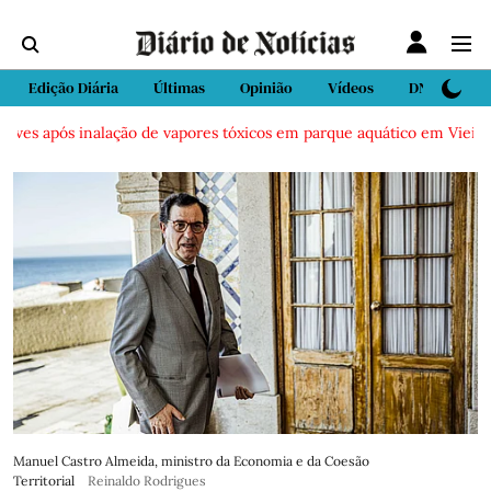
Edição Diária
Últimas
Opinião
Vídeos
DN Sport
s após inalação de vapores tóxicos em parque aquático em Vieira de L
Manuel Castro Almeida, ministro da Economia e da Coesão
Territorial
Reinaldo Rodrigues