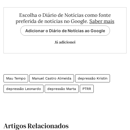
Escolha o Diário de Notícias como fonte
preferida de notícias no Google.
Saber mais
Adicionar o Diário de Notícias ao Google
Já adicionei
Mau Tempo
Manuel Castro Almeida
depressão Kristin
depressão Leonardo
depressão Marta
PTRR
Artigos Relacionados