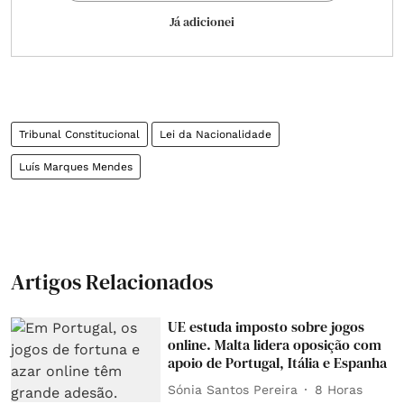
Já adicionei
Tribunal Constitucional
Lei da Nacionalidade
Luís Marques Mendes
Artigos Relacionados
UE estuda imposto sobre jogos
online. Malta lidera oposição com
apoio de Portugal, Itália e Espanha
Sónia Santos Pereira
8 Horas