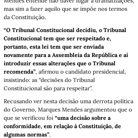
Mendes entende não haver lugar a dramatizações,
mas sim a fazer aquilo que se impõe nos termos
da Constituição.
“O Tribunal Constitucional decidiu, o Tribunal
Constitucional tem que ser respeitado e,
portanto, esta lei tem que ser enviada
novamente para a Assembleia da República e aí
introduzir essas alterações que o Tribunal
recomenda”
, afirmou o candidato presidencial,
insistindo: as “decisões do Tribunal
Constitucional são para respeitar”.
Recusando ver nesta decisão uma derrota política
do Governo, Marques Mendes argumentou que o
que se verificou foi
“uma decisão sobre a
conformidade, em relação à Constituição, de
algumas normas”
.