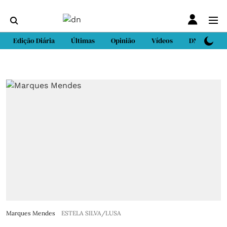
Edição Diária
Últimas
Opinião
Vídeos
DN Sport
Marques Mendes
ESTELA SILVA/LUSA