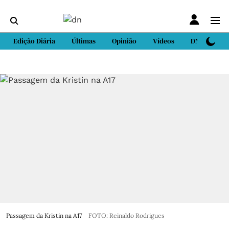
Edição Diária
Últimas
Opinião
Vídeos
DN Sport
Passagem da Kristin na A17
FOTO: Reinaldo Rodrigues