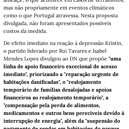
mas não propriamente em eventos climáticos
como o que Portugal atravessa. Nesta proposta
divulgada, não foram apresentados possíveis
custos da medida.
De efeito imediato na reação à depressão Kristin,
o partido liderado por Rui Tavares e Isabel
Mendes Lopes divulgou ao DN que propõe
"uma
linha de apoio financeiro excecional de acesso
imediato", priorizando a "reparação urgente de
habitações danificadas", o "realojamento
temporário de famílias desalojadas e apoios
financeiros ao realojamento temporário", a
"compensação pela perda de alimentos,
medicamentos e outros bens perecíveis devido à
interrupção de energia", além da "suspensão do
pagamento de rendas em habitações do parque