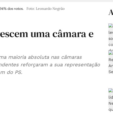
,94% dos votos.
Foto: Leonardo Negrão
A
rescem uma câmara e
a maioria absoluta nas câmaras
ndentes reforçaram a sua representação
êm do PS.