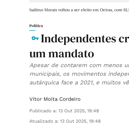
Isaltino Morais voltou a ser eleito em Oeiras, com 61
Política
Independentes c
um mandato
Apesar de contarem com menos um
municipais, os movimentos indepe
autárquica face a 2021, e muitos v
Vítor Moita Cordeiro
Publicado a
:
13 Out 2025, 19:48
Atualizado a
:
13 Out 2025, 19:48