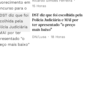
Ricardo Simões Ferreira
15 Horas
DST diz que foi escolhida pela
Polícia Judiciária e MAI por
ter apresentado "o preço
mais baixo"
DN/Lusa
18 Horas