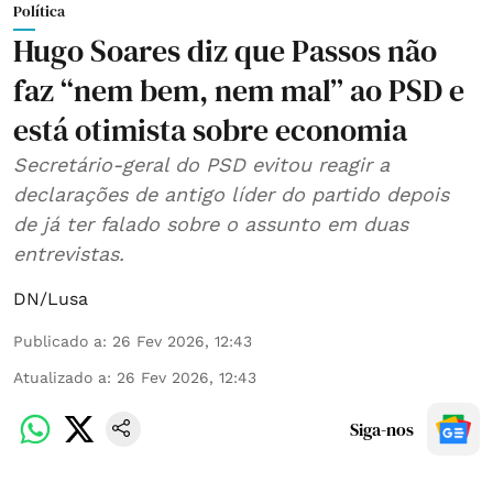
Política
Hugo Soares diz que Passos não
faz “nem bem, nem mal” ao PSD e
está otimista sobre economia
Secretário-geral do PSD evitou reagir a
declarações de antigo líder do partido depois
de já ter falado sobre o assunto em duas
entrevistas.
DN/Lusa
Publicado a
:
26 Fev 2026, 12:43
Atualizado a
:
26 Fev 2026, 12:43
Siga-nos