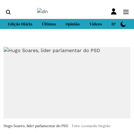
Edição Diária
Últimas
Opinião
Vídeos
DN Sport
Hugo Soares, líder parlamentar do PSD
Foto: Leonardo Negrão