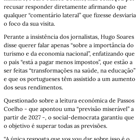
recusar responder diretamente afirmando que
qualquer “comentário lateral” que fizesse desviaria
o foco da sua visita.
Perante a insistência dos jornalistas, Hugo Soares
disse querer falar apenas “sobre a importância do
turismo e da economia nacional”, enfatizando que
o país “está a pagar menos impostos”, que estão a
ser feitas “transformações na saúde, na educação”
e que os portugueses têm assistido a um aumento
dos seus rendimentos.
Questionado sobre a leitura económica de Passos
Coelho - que apontou uma “previsão miserável” a
partir de 2027 -, o social-democrata garantiu que
o objetivo é superar todas as previsões.
“A única resposta que vos vou dar sobre isso é o