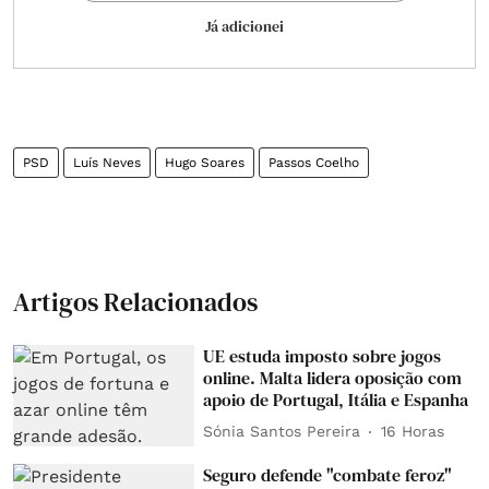
Já adicionei
PSD
Luís Neves
Hugo Soares
Passos Coelho
Artigos Relacionados
UE estuda imposto sobre jogos
online. Malta lidera oposição com
apoio de Portugal, Itália e Espanha
Sónia Santos Pereira
16 Horas
Seguro defende "combate feroz"