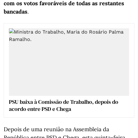
com os votos favoráveis de todas as restantes
bancadas
.
PSU baixa à Comissão de Trabalho, depois do
acordo entre PSD e Chega
Depois de uma reunião na Assembleia da
República entre PSD e Chega, esta quinta-feira,