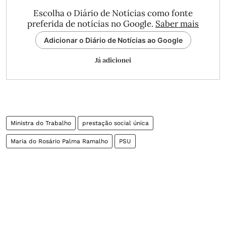
Escolha o Diário de Notícias como fonte
preferida de notícias no Google.
Saber mais
Adicionar o Diário de Notícias ao Google
Já adicionei
Ministra do Trabalho
prestação social única
Maria do Rosário Palma Ramalho
PSU