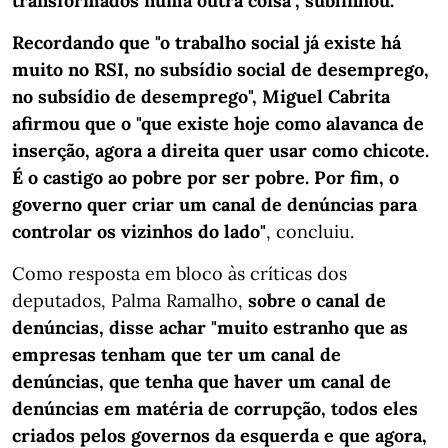
transformados numa outra coisa", sublinhou.
Recordando que "o trabalho social já existe há
muito no RSI, no subsídio social de desemprego,
no subsídio de desemprego", Miguel Cabrita
afirmou que o "que existe hoje como alavanca de
inserção, agora a direita quer usar como chicote.
É o castigo ao pobre por ser pobre. Por fim, o
governo quer criar um canal de denúncias para
controlar os vizinhos do lado"
, concluiu.
Como resposta em bloco às críticas dos
deputados, Palma Ramalho,
sobre o canal de
denúncias, disse achar "muito estranho que as
empresas tenham que ter um canal de
denúncias, que tenha que haver um canal de
denúncias em matéria de corrupção, todos eles
criados pelos governos da esquerda e que agora,