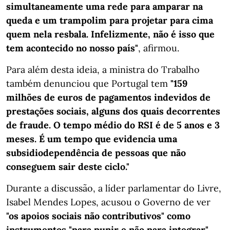
simultaneamente uma rede para amparar na
queda e um trampolim para projetar para cima
quem nela resbala. Infelizmente, não é isso que
tem acontecido no nosso país"
, afirmou.
Para além desta ideia, a ministra do Trabalho
também denunciou que Portugal tem
"159
milhões de euros de pagamentos indevidos de
prestações sociais, alguns dos quais decorrentes
de fraude. O tempo médio do RSI é de 5 anos e 3
meses. É um tempo que evidencia uma
subsidiodependência de pessoas que não
conseguem sair deste ciclo."
Durante a discussão, a líder parlamentar do Livre,
Isabel Mendes Lopes, acusou o Governo de ver
"os apoios sociais não contributivos" como
instrumentos "para punir e não para integrar".