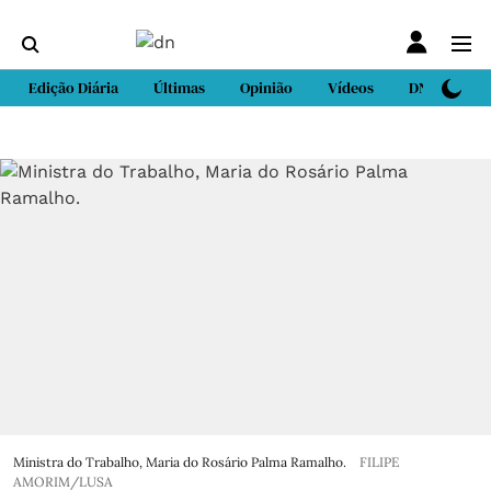
Edição Diária
Últimas
Opinião
Vídeos
DN Sport
Ministra do Trabalho, Maria do Rosário Palma Ramalho.
FILIPE
AMORIM/LUSA