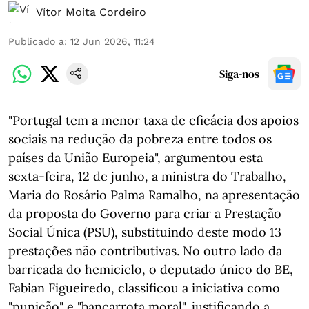
Vítor Moita Cordeiro
Publicado a
:
12 Jun 2026, 11:24
Siga-nos
"Portugal tem a menor taxa de eficácia dos apoios
sociais na redução da pobreza entre todos os
países da União Europeia", argumentou esta
sexta-feira, 12 de junho, a ministra do Trabalho,
Maria do Rosário Palma Ramalho, na apresentação
da proposta do Governo para criar a Prestação
Social Única (PSU), substituindo deste modo 13
prestações não contributivas. No outro lado da
barricada do hemiciclo, o deputado único do BE,
Fabian Figueiredo, classificou a iniciativa como
"punição" e "bancarrota moral", justificando a