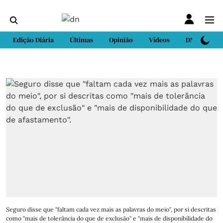
Edição Diária
Últimas
Opinião
Vídeos
DN Sport
Seguro disse que "faltam cada vez mais as palavras do meio", por si descritas
como "mais de tolerância do que de exclusão" e "mais de disponibilidade do