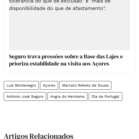
Seguro trava pressões sobre a Base das Lajes e
prioriza estabilidade na visita aos Açores
Luís Montenegro
Açores
Marcelo Rebelo de Sousa
António José Seguro
Angra do Heroísmo
Dia de Portugal
Artigos Relacionados