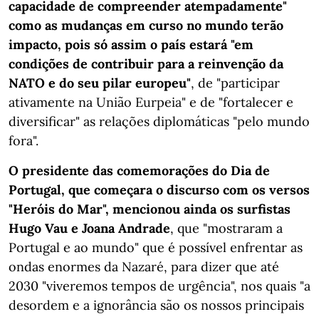
capacidade de compreender atempadamente"
como as mudanças em curso no mundo terão
impacto, pois só assim o país estará "em
condições de contribuir para a reinvenção da
NATO e do seu pilar europeu"
, de "participar
ativamente na União Eurpeia" e de "fortalecer e
diversificar" as relações diplomáticas "pelo mundo
fora".
O presidente das comemorações do Dia de
Portugal, que começara o discurso com os versos
"Heróis do Mar", mencionou ainda os surfistas
Hugo Vau e Joana Andrade
, que "mostraram a
Portugal e ao mundo" que é possível enfrentar as
ondas enormes da Nazaré, para dizer que até
2030 "viveremos tempos de urgência", nos quais "a
desordem e a ignorância são os nossos principais