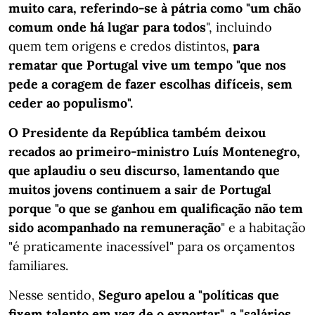
muito cara, referindo-se à pátria como "um chão
comum onde há lugar para todos
", incluindo
quem tem origens e credos distintos,
para
rematar que Portugal vive um tempo "que nos
pede a coragem de fazer escolhas difíceis, sem
ceder ao populismo".
O Presidente da República também deixou
recados ao primeiro-ministro Luís Montenegro,
que aplaudiu o seu discurso, lamentando que
muitos jovens continuem a sair de Portugal
porque "o que se ganhou em qualificação não tem
sido acompanhado na remuneração
" e a habitação
"é praticamente inacessível" para os orçamentos
familiares.
Nesse sentido,
Seguro apelou a "políticas que
fixem talento em vez de o exportar", a "salários