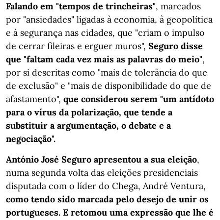
Falando em "tempos de trincheiras"
, marcados
por "ansiedades" ligadas à economia, à geopolítica
e à segurança nas cidades, que "criam o impulso
de cerrar fileiras e erguer muros",
Seguro disse
que "faltam cada vez mais as palavras do meio"
,
por si descritas como "mais de tolerância do que
de exclusão" e "mais de disponibilidade do que de
afastamento",
que considerou serem "um antídoto
para o vírus da polarização, que tende a
substituir a argumentação, o debate e a
negociação".
António José Seguro apresentou a sua eleição
,
numa segunda volta das eleições presidenciais
disputada com o líder do Chega, André Ventura,
como tendo sido marcada pelo desejo de unir os
portugueses. E retomou uma expressão que lhe é