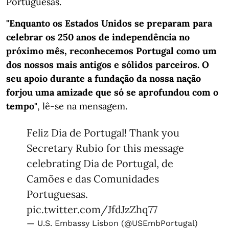
Portuguesas.
"Enquanto os Estados Unidos se preparam para
celebrar os 250 anos de independência no
próximo mês, reconhecemos Portugal como um
dos nossos mais antigos e sólidos parceiros. O
seu apoio durante a fundação da nossa nação
forjou uma amizade que só se aprofundou com o
tempo"
, lê-se na mensagem.
Feliz Dia de Portugal! Thank you
Secretary Rubio for this message
celebrating Dia de Portugal, de
Camões e das Comunidades
Portuguesas.
pic.twitter.com/JfdJzZhq77
— U.S. Embassy Lisbon (@USEmbPortugal)