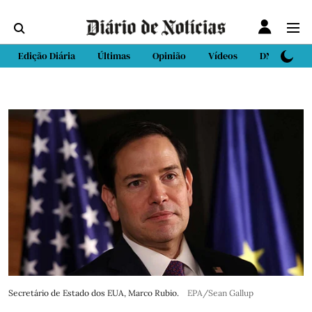
Edição Diária
Últimas
Opinião
Vídeos
DN Sport
Secretário de Estado dos EUA, Marco Rubio.
EPA/Sean Gallup