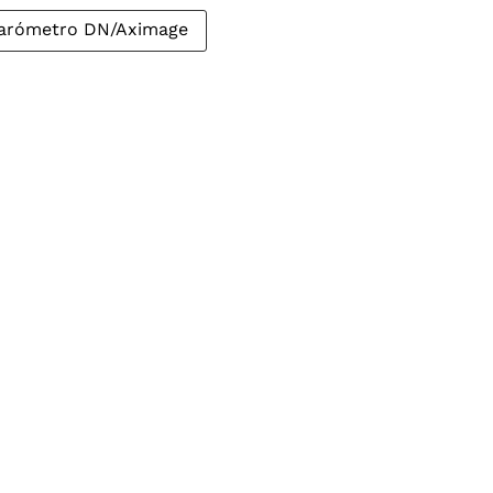
arómetro DN/Aximage