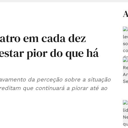
A
uatro em cada dez
star pior do que há
vamento da perceção sobre a situação
editam que continuará a piorar até ao