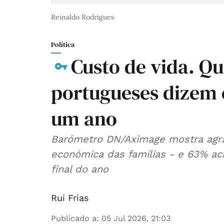
Reinaldo Rodrigues
Política
Custo de vida. Q
portugueses dizem e
um ano
Barómetro DN/Aximage mostra agra
económica das famílias - e 63% acr
final do ano
Rui Frias
Publicado a
:
05 Jul 2026, 21:03