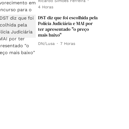
Ricardo Simões Ferreira
4 Horas
DST diz que foi escolhida pela
Polícia Judiciária e MAI por
ter apresentado "o preço
mais baixo"
DN/Lusa
7 Horas