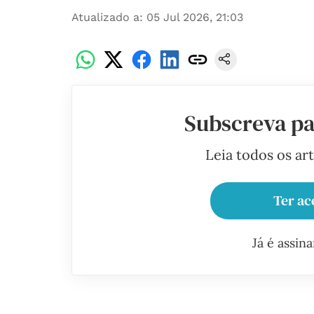
Atualizado a
:
05 Jul 2026, 21:03
Subscreva pa
Leia todos os ar
Ter ac
Já é assin