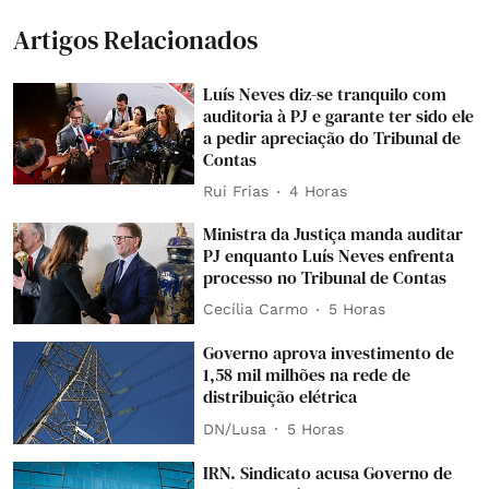
Artigos Relacionados
Luís Neves diz-se tranquilo com
auditoria à PJ e garante ter sido ele
a pedir apreciação do Tribunal de
Contas
Rui Frias
4 Horas
Ministra da Justiça manda auditar
PJ enquanto Luís Neves enfrenta
processo no Tribunal de Contas
Cecília Carmo
5 Horas
Governo aprova investimento de
1,58 mil milhões na rede de
distribuição elétrica
DN/Lusa
5 Horas
IRN. Sindicato acusa Governo de