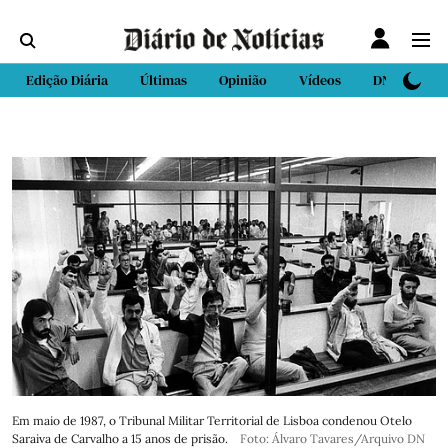
Edição Diária
Últimas
Opinião
Vídeos
DN Sport
Em maio de 1987, o Tribunal Militar Territorial de Lisboa condenou Otelo
Saraiva de Carvalho a 15 anos de prisão.
Foto: Álvaro Tavares/Arquivo DN