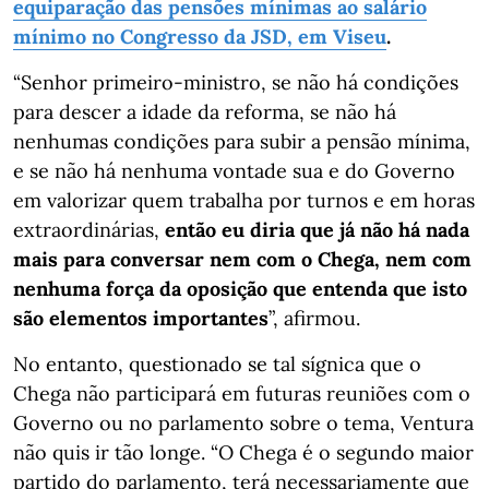
equiparação das pensões mínimas ao salário
mínimo
no Congresso da JSD, em Viseu
.
“Senhor primeiro-ministro, se não há condições
para descer a idade da reforma, se não há
nenhumas condições para subir a pensão mínima,
e se não há nenhuma vontade sua e do Governo
em valorizar quem trabalha por turnos e em horas
extraordinárias,
então eu diria que já não há nada
mais para conversar nem com o Chega, nem com
nenhuma força da oposição que entenda que isto
são elementos importantes
”, afirmou.
No entanto, questionado se tal sígnica que o
Chega não participará em futuras reuniões com o
Governo ou no parlamento sobre o tema, Ventura
não quis ir tão longe. “O Chega é o segundo maior
partido do parlamento, terá necessariamente que