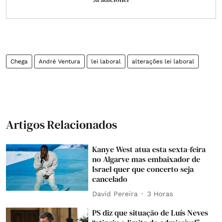
Chega
André Ventura
lei laboral
alterações lei laboral
Artigos Relacionados
Kanye West atua esta sexta-feira
no Algarve mas embaixador de
Israel quer que concerto seja
cancelado
David Pereira
3 Horas
PS diz que situação de Luís Neves