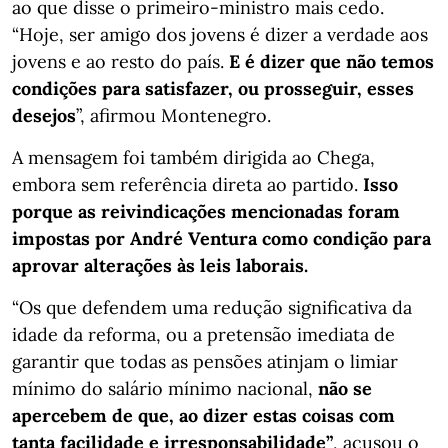
ao que disse o primeiro-ministro mais cedo.
“Hoje, ser amigo dos jovens é dizer a verdade aos
jovens e ao resto do país.
E é dizer que não temos
condições para satisfazer, ou prosseguir, esses
desejos
”, afirmou Montenegro.
A mensagem foi também dirigida ao Chega,
embora sem referência direta ao partido.
Isso
porque as reivindicações mencionadas foram
impostas por André Ventura como condição para
aprovar alterações às leis laborais.
“Os que defendem uma redução significativa da
idade da reforma, ou a pretensão imediata de
garantir que todas as pensões atinjam o limiar
mínimo do salário mínimo nacional,
não se
apercebem de que, ao dizer estas coisas com
tanta facilidade e irresponsabilidade”
, acusou o