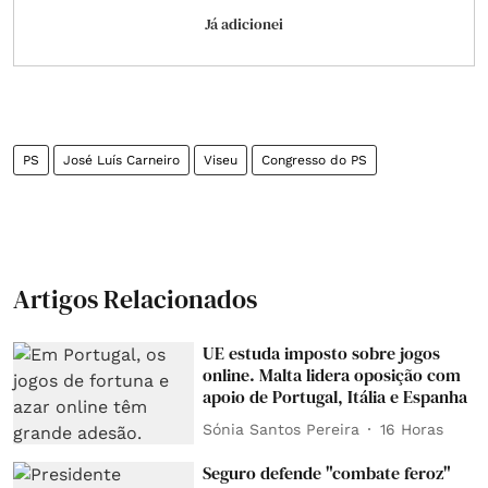
Já adicionei
PS
José Luís Carneiro
Viseu
Congresso do PS
Artigos Relacionados
UE estuda imposto sobre jogos
online. Malta lidera oposição com
apoio de Portugal, Itália e Espanha
Sónia Santos Pereira
16 Horas
Seguro defende "combate feroz"