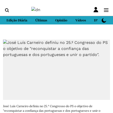
Edição Diária
Últimas
Opinião
Vídeos
DN Sport
José Luís Carneiro definiu no 25.º Congresso do PS o objetivo de
"reconquistar a confiança das portuguesas e dos portugueses e unir o