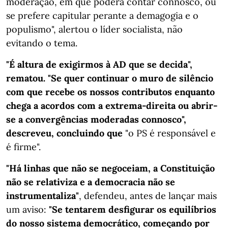
moderação, em que poderá contar connosco, ou
se prefere capitular perante a demagogia e o
populismo", alertou o líder socialista, não
evitando o tema.
"É altura de exigirmos à AD que se decida",
rematou. "Se quer continuar o muro de silêncio
com que recebe os nossos contributos enquanto
chega a acordos com a extrema-direita ou abrir-
se a convergências moderadas connosco",
descreveu, concluindo que
"o PS é responsável e
é firme".
"Há linhas que não se negoceiam, a Constituição
não se relativiza e a democracia não se
instrumentaliza"
, defendeu, antes de lançar mais
um aviso:
"Se tentarem desfigurar os equilíbrios
do nosso sistema democrático, começando por