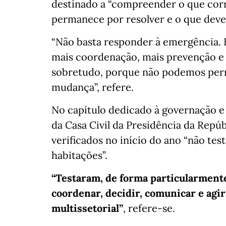
destinado a “compreender o que corr
permanece por resolver e o que dev
“Não basta responder à emergência. 
mais coordenação, mais prevenção e m
sobretudo, porque não podemos perm
mudança”, refere.
No capítulo dedicado à governação e
da Casa Civil da Presidência da Repú
verificados no início do ano “não te
habitações”.
“Testaram, de forma particularmente
coordenar, decidir, comunicar e agir
multissetorial”
, refere-se.