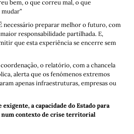
eu bem, o que correu mal, o que
e mudar”
É necessário preparar melhor o futuro, com
aior responsabilidade partilhada. E,
itir que esta experiência se encerre sem
 coordenação, o relatório, com a chancela
blica, alerta que os fenómenos extremos
staram apenas infraestruturas, empresas ou
 exigente, a capacidade do Estado para
 num contexto de crise territorial