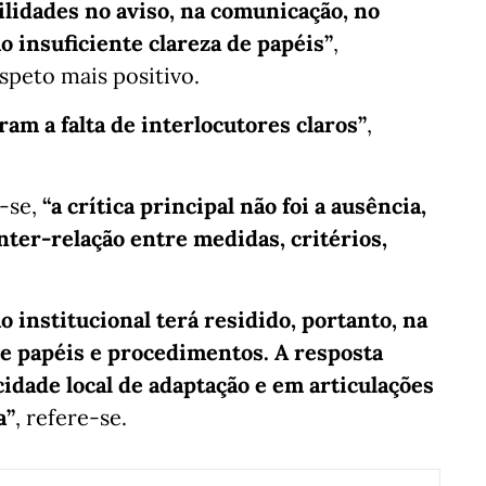
ilidades no aviso, na comunicação, no
 insuficiente clareza de papéis”
,
speto mais positivo.
ram a falta de interlocutores claros”
,
a-se,
“a crítica principal não foi a ausência,
inter-relação entre medidas, critérios,
ão institucional terá residido, portanto, na
 de papéis e procedimentos. A resposta
idade local de adaptação e em articulações
a”
, refere-se.