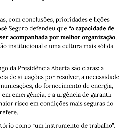
, com conclusões, prioridades e lições
 José Seguro defendeu que
“a capacidade de
e ser acompanhada por melhor organização
,
o institucional e uma cultura mais sólida
go da Presidência Aberta são claras: a
ncia de situações por resolver, a necessidade
omunicações, do fornecimento de energia,
 em emergência, e a urgência de garantir
 maior risco em condições mais seguras do
refere.
atório como “um instrumento de trabalho”,