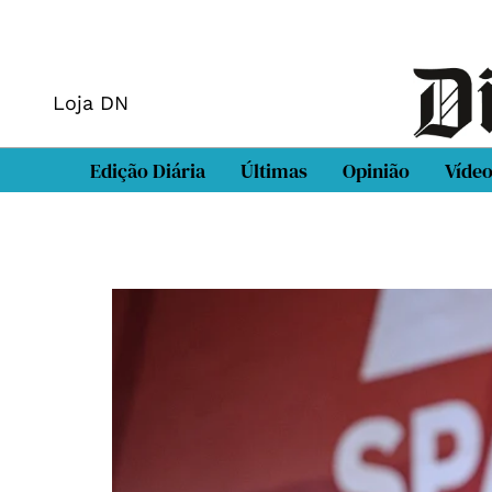
Loja DN
Edição Diária
Últimas
Opinião
Víde