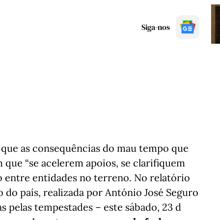
Siga-nos
a que as consequências do mau tempo que
m que “se acelerem apoios, se clarifiquem
 entre entidades no terreno. No relatório
 do país, realizada por António José Seguro
das pelas tempestades – este sábado, 23 d