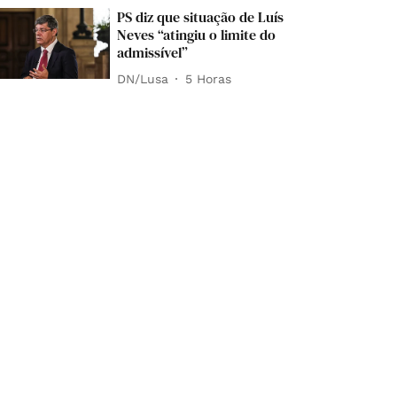
PS diz que situação de Luís
Neves “atingiu o limite do
admissível”
DN/Lusa
5 Horas