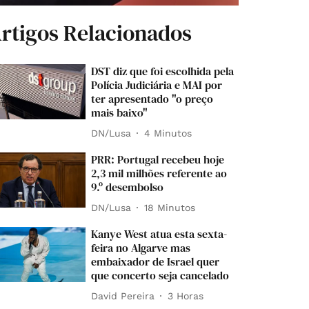
rtigos Relacionados
DST diz que foi escolhida pela
Polícia Judiciária e MAI por
ter apresentado "o preço
mais baixo"
DN/Lusa
4 Minutos
PRR: Portugal recebeu hoje
2,3 mil milhões referente ao
9.º desembolso
DN/Lusa
18 Minutos
Kanye West atua esta sexta-
feira no Algarve mas
embaixador de Israel quer
que concerto seja cancelado
David Pereira
3 Horas