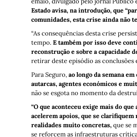
emaio, divulgado pelo jornal Público 
Estado avisa, na introdução, que “pa
comunidades, esta crise ainda não 
“As consequências desta crise persis
tempo.
E também por isso deve contin
reconstrução e sobre a capacidade d
retirar deste episódio as conclusões e
Para Seguro,
ao longo da semana em 
autarcas, agentes económicos e muit
não se esgota no momento da destruiç
“O que aconteceu exige mais do que 
acelerem apoios, que se clarifiquem
realidades muito concretas,
que se m
se reforcem as infraestruturas crític