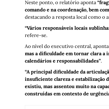
Neste ponto, o relatório aponta
“frag
comando e na coordenação, bem como
destacando a resposta local como o a
“Vários responsáveis locais sublinha
refere-se.
Ao nível do executivo central, apont
mas a dificuldade em tornar clara a 
calendários e responsabilidades”
.
“A principal dificuldade da articulaç
insuficiente clareza e estabilização
existiu, mas assentou muito na capac
construídas em contexto de urgênci