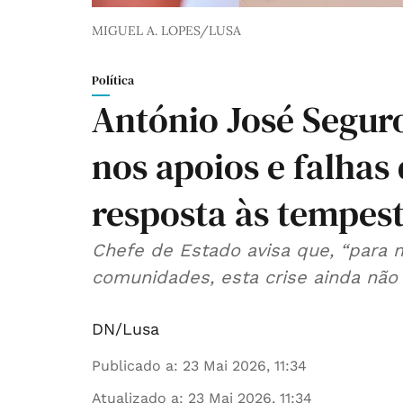
MIGUEL A. LOPES/LUSA
Política
António José Seguro
nos apoios e falha
resposta às tempes
Chefe de Estado avisa que, “para 
comunidades, esta crise ainda não 
DN/Lusa
Publicado a
:
23 Mai 2026, 11:34
Atualizado a
:
23 Mai 2026, 11:34