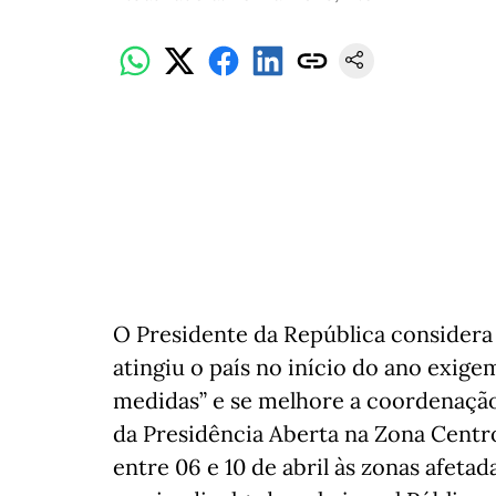
O Presidente da República consider
atingiu o país no início do ano exige
medidas” e se melhore a coordenação
da Presidência Aberta na Zona Centro
entre 06 e 10 de abril às zonas afeta