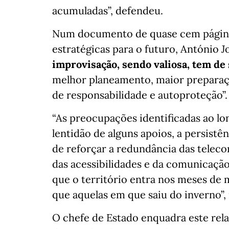
acumuladas”, defendeu.
Num documento de quase cem páginas
estratégicas para o futuro, António
improvisação, sendo valiosa, tem d
melhor planeamento, maior preparaçã
de responsabilidade e autoproteção”.
“As preocupações identificadas ao lon
lentidão de alguns apoios, a persistê
de reforçar a redundância das telec
das acessibilidades e da comunicação
que o território entra nos meses de
que aquelas em que saiu do inverno”, 
O chefe de Estado enquadra este rel