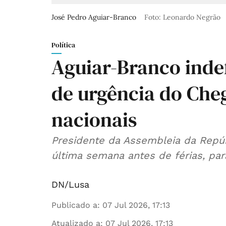
José Pedro Aguiar-Branco
Foto: Leonardo Negrão
Política
Aguiar-Branco inde
de urgência do Che
nacionais
Presidente da Assembleia da Repú
última semana antes de férias, par
DN/Lusa
Publicado a
:
07 Jul 2026, 17:13
Atualizado a
:
07 Jul 2026, 17:13