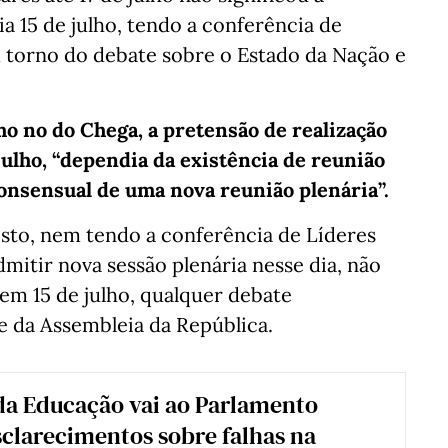
a 15 de julho, tendo a conferência de
em torno do debate sobre o Estado da Nação e
mo no do Chega, a pretensão de realização
julho, “dependia da existência de reunião
consensual de uma nova reunião plenária”.
osto, nem tendo a conferência de Líderes
dmitir nova sessão plenária nesse dia, não
 em 15 de julho, qualquer debate
e da Assembleia da República.
da Educação vai ao Parlamento
sclarecimentos sobre falhas na