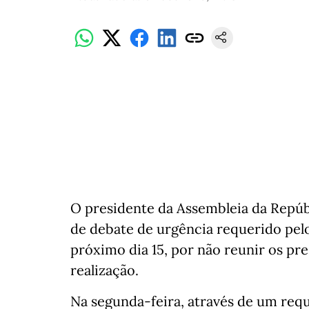
O presidente da Assembleia da Repúbl
de debate de urgência requerido pel
próximo dia 15, por não reunir os pr
realização.
Na segunda-feira, através de um req