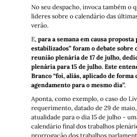
No seu despacho, invoca também o qu
líderes sobre o calendário das última
verão.
E,
para a semana em causa proposta 
estabilizados” foram o debate sobre o
reunião plenária de 17 de julho, ded
plenária para 15 de julho. Este ent
Branco “foi, aliás, aplicado de form
agendamento para o mesmo dia”.
Aponta, como exemplo, o caso do Liv
requerimento, datado de 29 de maio,
atualidade para o dia 15 de julho - u
calendário final dos trabalhos plenár
prorrogação dos trabalhos parlamentar