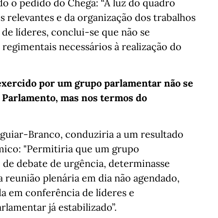
do o pedido do Chega: “À luz do quadro
s relevantes e da organização dos trabalhos
de líderes, conclui-se que não se
regimentais necessários à realização do
exercido por um grupo parlamentar não se
 Parlamento, mas nos termos do
Aguiar-Branco, conduziria a um resultado
mico: "Permitiria que um grupo
 de debate de urgência, determinasse
 reunião plenária em dia não agendado,
da em conferência de líderes e
amentar já estabilizado”.