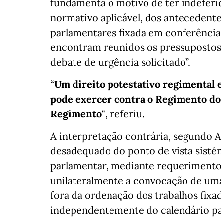
fundamenta o motivo de ter indeferi
normativo aplicável, dos antecedente
parlamentares fixada em conferência 
encontram reunidos os pressupostos 
debate de urgência solicitado”.
“
Um direito potestativo regimental 
pode exercer contra o Regimento do
Regimento"
, referiu.
A interpretação contrária, segundo 
desadequado do ponto de vista sisté
parlamentar, mediante requerimento
unilateralmente a convocação de uma
fora da ordenação dos trabalhos fixa
independentemente do calendário parl