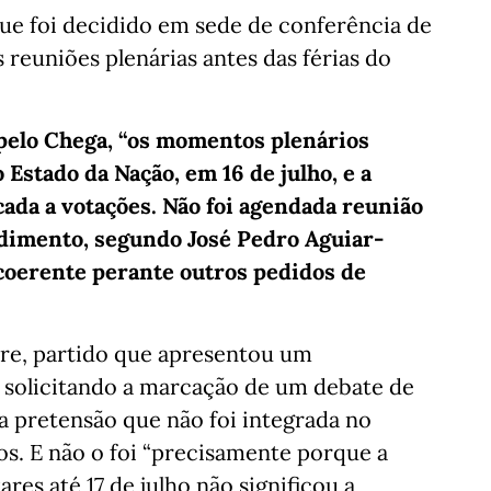
e foi decidido em sede de conferência de
s reuniões plenárias antes das férias do
pelo Chega, “os momentos plenários
 Estado da Nação, em 16 de julho, e a
icada a votações. Não foi agendada reunião
endimento, segundo José Pedro Aguiar-
a coerente perante outros pedidos de
re, partido que apresentou um
 solicitando a marcação de um debate de
ma pretensão que não foi integrada no
ios. E não o foi “precisamente porque a
es até 17 de julho não significou a