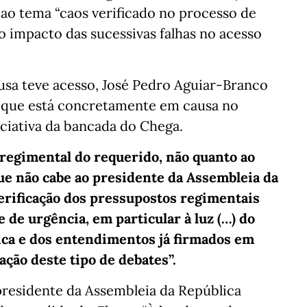
ao tema “caos verificado no processo de
o impacto das sucessivas falhas no acesso
usa teve acesso, José Pedro Aguiar-Branco
 que está concretamente em causa no
iciativa da bancada do Chega.
regimental do requerido, não quanto ao
que não cabe ao presidente da Assembleia da
verificação dos pressupostos regimentais
de urgência, em particular à luz (…) do
ca e dos entendimentos já firmados em
ação deste tipo de debates”.
presidente da Assembleia da República