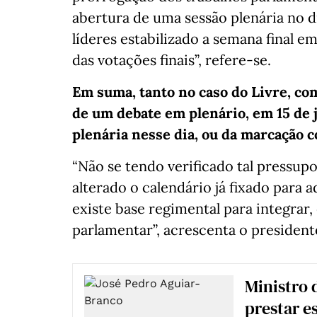
abertura de uma sessão plenária no di
líderes estabilizado a semana final 
das votações finais”, refere-se.
Em suma, tanto no caso do Livre, co
de um debate em plenário, em 15 de 
plenária nesse dia, ou da marcação 
“Não se tendo verificado tal pressup
alterado o calendário já fixado para a
existe base regimental para integrar,
parlamentar”, acrescenta o president
Ministro 
prestar e