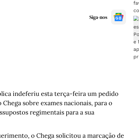
Siga-nos
ica indeferiu esta terça-feira um pedido
o Chega sobre exames nacionais, para o
essupostos regimentais para a sua
uerimento, o Chega solicitou a marcação de