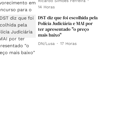
Ricardo Simões Ferreira
14 Horas
DST diz que foi escolhida pela
Polícia Judiciária e MAI por
ter apresentado "o preço
mais baixo"
DN/Lusa
17 Horas