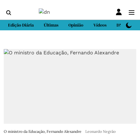
Edição Diária
Últimas
Opinião
Vídeos
DN Sport
O ministro da Educação, Fernando Alexandre
Leonardo Negrão