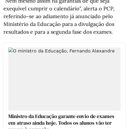
"Nem mesmo assim há garantias de que seja
exequível cumprir o calendário", alerta o PCP,
referindo-se ao adiamento já anunciado pelo
Ministério da Educação para a divulgação dos
resultados e para a segunda fase dos exames.
Ministro da Educação garante envio de exames
em atraso ainda hoje. Todos os alunos vão ter