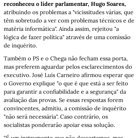
reconheceu o líder parlamentar, Hugo Soares,
atribuindo os problemas a "vicissitudes várias, que
têm sobretudo a ver com problemas técnicos e de
matéria informática". Ainda assim, rejeitou "a
lógica de fazer política" através de uma comissão
de inquérito.
Também o PS e o Chega não fecham essa porta,
mas preferem aguardar pelos esclarecimentos do
executivo. José Luís Carneiro afirmou esperar que
o Governo explique "o que é que está a ser feito
para garantir a confiabilidade e a segurança" da
avaliação das provas. Se essas respostas forem
convincentes, admitiu, a comissão de inquérito
"não será necessária". Caso contrário, os
socialistas ponderarão apoiar essa solução.
“É um instrumento que não descartamos, mas