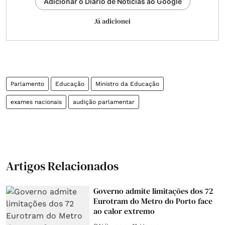
Adicionar o Diário de Notícias ao Google
Já adicionei
Parlamento
Educação
Ministro da Educação
exames nacionais
audição parlamentar
Artigos Relacionados
Governo admite limitações dos 72
Eurotram do Metro do Porto face
ao calor extremo