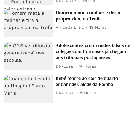
DN/Lusa
11 Horas
Homem mata a mulher e tira a
própra vida, na Trofa
Amanda Lima
13 Horas
Adolescentes criam nudes falsos de
colegas com IA e casos já chegam
aos tribunais portugueses
DN/Lusa
14 Horas
Bebé morre ao cair de quarto
andar nas Caldas da Rainha
DN/Lusa
15 Horas