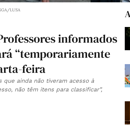
INGA/LUSA
A
Professores informados
ará “temporariamente
arta-feira
es que ainda não tiveram acesso à
so, não têm itens para classificar”,