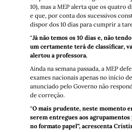
10), mas a MEP alerta que os quatro di
e que, por conta dos sucessivos con
dispor dos 10 dias para cumprir a tare
“
Já não temos os 10 dias e, não tend
um certamente terá de classificar, v
alertou a professora.
Ainda na semana passada, a MEP defe
exames nacionais apenas no início d
anunciado pelo Governo não respondi
de correção.
“
O mais prudente, neste momento er
serem entregues aos agrupamentos p
no formato papel”, acrescenta Cristi