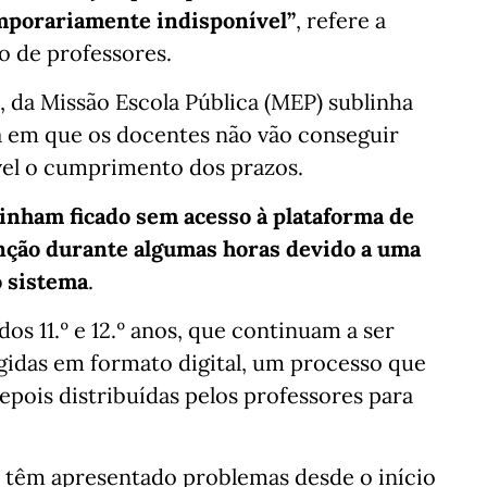
emporariamente indisponível”
, refere a
 de professores.
, da Missão Escola Pública (MEP) sublinha
ia em que os docentes não vão conseguir
ível o cumprimento dos prazos.
tinham ficado sem acesso à plataforma de
enção durante algumas horas devido a uma
o sistema
.
dos 11.º e 12.º anos, que continuam a ser
igidas em formato digital, um processo que
depois distribuídas pelos professores para
s têm apresentado problemas desde o início