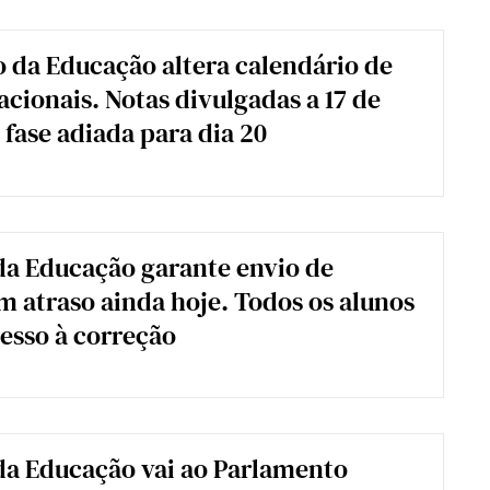
o da Educação altera calendário de
cionais. Notas divulgadas a 17 de
ª fase adiada para dia 20
da Educação garante envio de
 atraso ainda hoje. Todos os alunos
cesso à correção
da Educação vai ao Parlamento