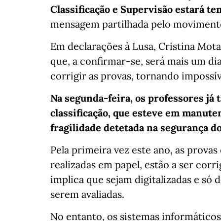
Classificação e Supervisão estará t
mensagem partilhada pelo movimento
Em declarações à Lusa, Cristina Mota
que, a confirmar-se, será mais um d
corrigir as provas, tornando imposs
Na segunda-feira, os professores já 
classificação, que esteve em manut
fragilidade detetada na segurança d
Pela primeira vez este ano, as provas 
realizadas em papel, estão a ser corr
implica que sejam digitalizadas e só 
serem avaliadas.
No entanto, os sistemas informático