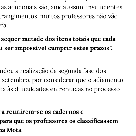
as adicionais são, ainda assim, insuficientes
strangimentos, muitos professores não vão
fa.
o sequer metade dos itens totais que cada
ai ser impossível cumprir estes prazos”,
ndeu a realização da segunda fase dos
e setembro, por considerar que o adiamento
a às dificuldades enfrentadas no processo
a reunirem-se os cadernos e
ara que os professores os classificassem
na Mota.