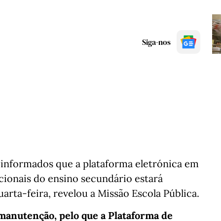
Siga-nos
 informados que a plataforma eletrónica em
cionais do ensino secundário estará
arta-feira, revelou a Missão Escola Pública.
manutenção, pelo que a Plataforma de