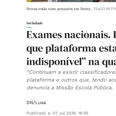
Provas estão num armazém em Sintra
TIAGO PET
Sociedade
Exames nacionais. 
que plataforma est
indisponível” na qu
“Continuam a existir classificador
plataforma e outros que, tendo aces
denuncia a Missão Escola Pública.
DN/Lusa
Publicado a
:
07 Jul 2026, 16:55