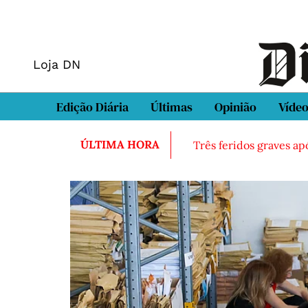
Loja DN
Edição Diária
Últimas
Opinião
Víde
ÚLTIMA HORA
Três feridos graves ap