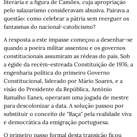
literária e a figura de Camões, cuja apropriação
pelo salazarismo consideravam abusiva. Pairava a
questão: como celebrar a pátria sem reerguer os
fantasmas do nacional-catolicismo?
A resposta a este impasse começou a desenhar-se
quando a poeira militar assentou e os governos
constitucionais assumiram as rédeas do país. Sob
a égide da recém-estreada Constituição de 1976, a
engenharia política do primeiro Governo
Constitucional, liderado por Mário Soares, e a
visão do Presidente da República, António
Ramalho Eanes, operaram uma jogada de mestre
para descolonizar a data. A solução passou por
substituir o conceito de "Raça" pela realidade viva
e democrática da emigração portuguesa.
O primeiro passo formal desta transição ficou