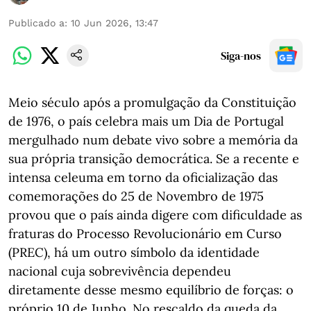
Publicado a
:
10 Jun 2026, 13:47
Siga-nos
Meio século após a promulgação da Constituição
de 1976, o país celebra mais um Dia de Portugal
mergulhado num debate vivo sobre a memória da
sua própria transição democrática. Se a recente e
intensa celeuma em torno da oficialização das
comemorações do 25 de Novembro de 1975
provou que o país ainda digere com dificuldade as
fraturas do Processo Revolucionário em Curso
(PREC), há um outro símbolo da identidade
nacional cuja sobrevivência dependeu
diretamente desse mesmo equilíbrio de forças: o
próprio 10 de Junho. No rescaldo da queda da