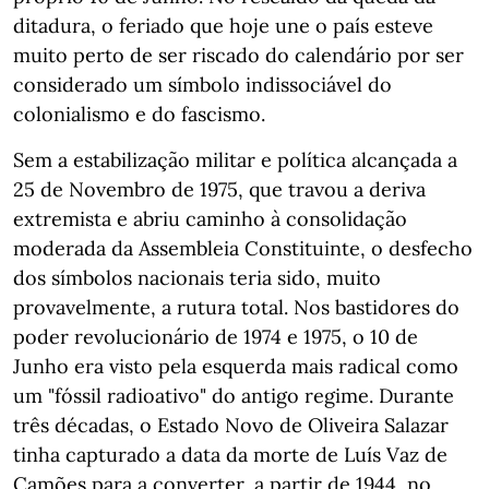
ditadura, o feriado que hoje une o país esteve
muito perto de ser riscado do calendário por ser
considerado um símbolo indissociável do
colonialismo e do fascismo.
Sem a estabilização militar e política alcançada a
25 de Novembro de 1975, que travou a deriva
extremista e abriu caminho à consolidação
moderada da Assembleia Constituinte, o desfecho
dos símbolos nacionais teria sido, muito
provavelmente, a rutura total. Nos bastidores do
poder revolucionário de 1974 e 1975, o 10 de
Junho era visto pela esquerda mais radical como
um "fóssil radioativo" do antigo regime. Durante
três décadas, o Estado Novo de Oliveira Salazar
tinha capturado a data da morte de Luís Vaz de
Camões para a converter, a partir de 1944, no