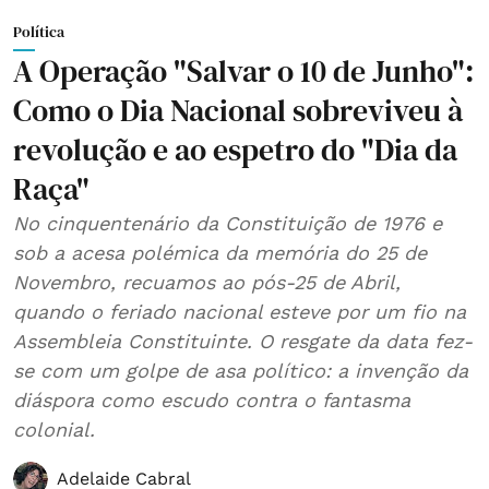
Política
A Operação "Salvar o 10 de Junho":
Como o Dia Nacional sobreviveu à
revolução e ao espetro do "Dia da
Raça"
No cinquentenário da Constituição de 1976 e
sob a acesa polémica da memória do 25 de
Novembro, recuamos ao pós-25 de Abril,
quando o feriado nacional esteve por um fio na
Assembleia Constituinte. O resgate da data fez-
se com um golpe de asa político: a invenção da
diáspora como escudo contra o fantasma
colonial.
Adelaide Cabral