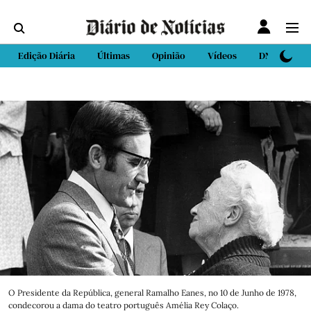
Edição Diária
Últimas
Opinião
Vídeos
DN Sport
O Presidente da República, general Ramalho Eanes, no 10 de Junho de 1978,
condecorou a dama do teatro português Amélia Rey Colaço.