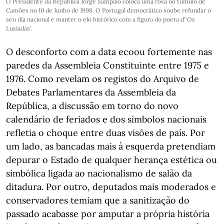
O Presidente da República Jorge Sampaio coloca uma rosa no túmulo de
Camões no 10 de Junho de 1998. O Portugal democrático soube refundar o
seu dia nacional e manter o elo histórico com a figura do poeta d''Os
Lusíadas'.
O desconforto com a data ecoou fortemente nas
paredes da Assembleia Constituinte entre 1975 e
1976. Como revelam os registos do Arquivo de
Debates Parlamentares da Assembleia da
República, a discussão em torno do novo
calendário de feriados e dos símbolos nacionais
refletia o choque entre duas visões de país. Por
um lado, as bancadas mais à esquerda pretendiam
depurar o Estado de qualquer herança estética ou
simbólica ligada ao nacionalismo de salão da
ditadura. Por outro, deputados mais moderados e
conservadores temiam que a sanitização do
passado acabasse por amputar a própria história