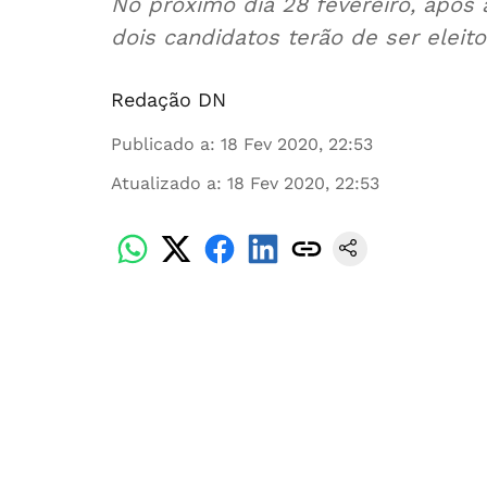
No próximo dia 28 fevereiro, após
dois candidatos terão de ser eleit
Redação DN
Publicado a
:
18 Fev 2020, 22:53
Atualizado a
:
18 Fev 2020, 22:53