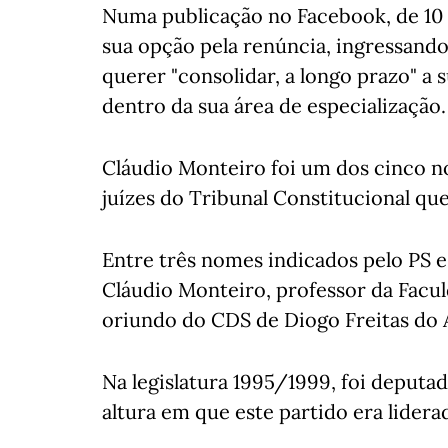
Numa publicação no Facebook, de 10 de
sua opção pela renúncia, ingressando
querer "consolidar, a longo prazo" a s
dentro da sua área de especialização.
Cláudio Monteiro foi um dos cinco n
juízes do Tribunal Constitucional q
Entre três nomes indicados pelo PS e
Cláudio Monteiro, professor da Facul
oriundo do CDS de Diogo Freitas do 
Na legislatura 1995/1999, foi deput
altura em que este partido era lider