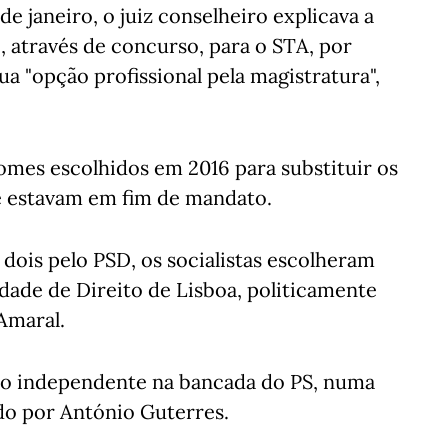
 janeiro, o juiz conselheiro explicava a
, através de concurso, para o STA, por
ua "opção profissional pela magistratura",
omes escolhidos em 2016 para substituir os
ue estavam em fim de mandato.
 dois pelo PSD, os socialistas escolheram
dade de Direito de Lisboa, politicamente
Amaral.
ado independente na bancada do PS, numa
ado por António Guterres.