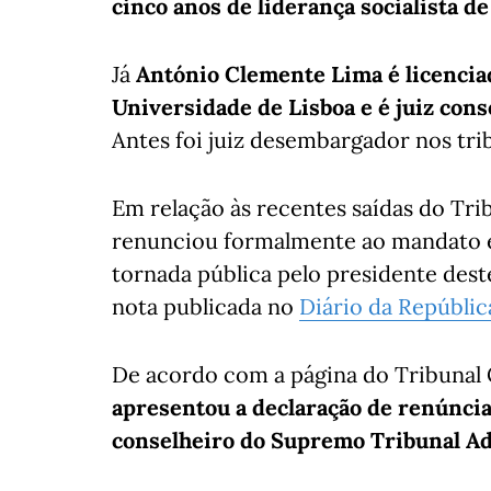
cinco anos de liderança socialista 
Já
António Clemente Lima é licenciad
Universidade de Lisboa e é juiz con
Antes foi juiz desembargador nos tri
Em relação às recentes saídas do Tri
renunciou formalmente ao mandato em
tornada pública pelo presidente des
nota publicada no
Diário da Repúblic
De acordo com a página do Tribunal 
apresentou a declaração de renúncia
conselheiro do Supremo Tribunal Ad