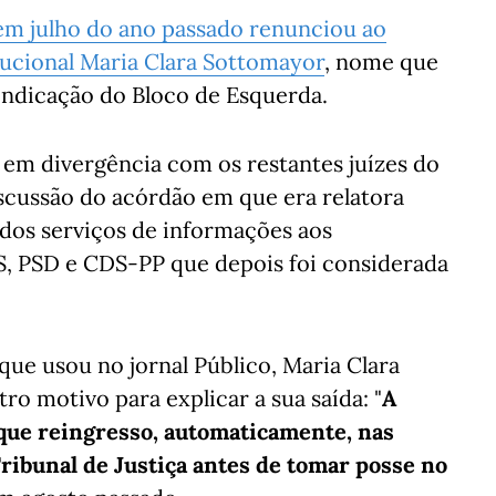
em julho do ano passado renunciou ao
tucional Maria Clara Sottomayor
, nome que
indicação do Bloco de Esquerda.
 em divergência com os restantes juízes do
iscussão do acórdão em que era relatora
s dos serviços de informações aos
S, PSD e CDS-PP que depois foi considerada
que usou no jornal Público, Maria Clara
 motivo para explicar a sua saída: "
A
ue reingresso, automaticamente, nas
ribunal de Justiça antes de tomar posse no