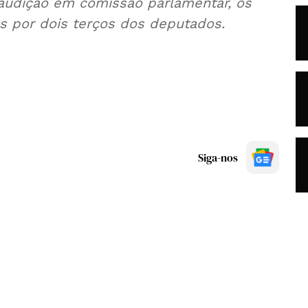
 audição em comissão parlamentar, os
os por dois terços dos deputados.
Siga-nos