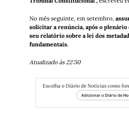
Tribunal Constitucional",
escreveu e
No mês seguinte, em setembro,
assum
solicitar a renúncia, após o plenário
seu relatório sobre a lei dos metad
fundamentais.
Atualizado às 22:50
Escolha o Diário de Notícias como fon
Adicionar o Diário de No