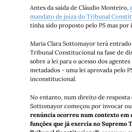
Antes da saída de Cláudio Monteiro,
mandato de juíza do Tribunal Consti
tinha sido proposto pelo PS mas por 
Maria Clara Sottomayor terá entrado
Tribunal Constitucional na fase de d
sobre a lei para o acesso dos agente
metadados - uma lei aprovada pelo P
inconstitucional.
No entanto, num direito de resposta 
Sottomayor começou por invocar outro
renúncia ocorreu num contexto em q
funções que já exercia no Supremo T