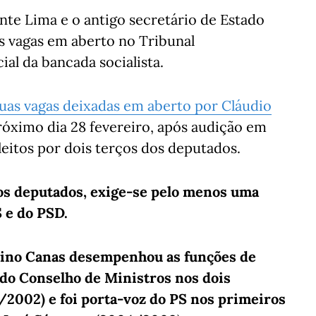
nte Lima e o antigo secretário de Estado
s vagas em aberto no Tribunal
cial da bancada socialista.
uas vagas deixadas em aberto por Cláudio
róximo dia 28 fevereiro, após audição em
leitos por dois terços dos deputados.
dos deputados, exige-se pelo menos uma
 e do PSD.
lino Canas desempenhou as funções de
 do Conselho de Ministros nos dois
2002) e foi porta-voz do PS nos primeiros