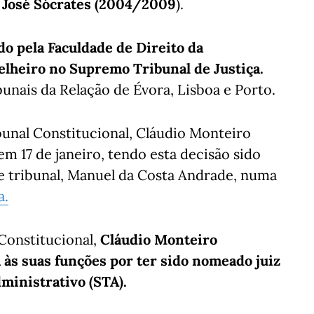
de José Sócrates (2004/2009
).
o pela Faculdade de Direito da
selheiro no Supremo Tribunal de Justiça.
bunais da Relação de Évora, Lisboa e Porto.
bunal Constitucional, Cláudio Monteiro
 17 de janeiro, tendo esta decisão sido
te tribunal, Manuel da Costa Andrade, numa
a.
Constitucional,
Cláudio Monteiro
 às suas funções por ter sido nomeado juiz
ministrativo (STA).