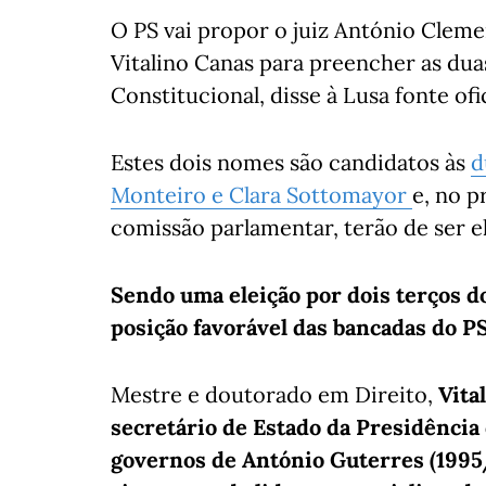
O PS vai propor o juiz António Cleme
Vitalino Canas para preencher as dua
Constitucional, disse à Lusa fonte ofi
Estes dois nomes
são candidatos às
d
Monteiro e Clara Sottomayor
e, no p
comissão parlamentar, terão de ser e
Sendo uma eleição por dois terços 
posição favorável das bancadas do PS
Mestre e doutorado em Direito,
Vita
secretário de Estado da Presidência
governos de António Guterres (1995/