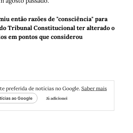
m agosto passado.
iu então razões de "consciência" para
 do Tribunal Constitucional ter alterado o
ados em pontos que considerou
te preferida de notícias no Google.
Saber mais
Já adicionei
tícias ao Google