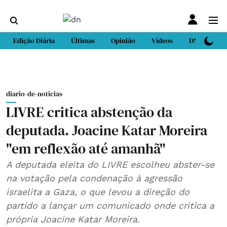
Edição Diária
Últimas
Opinião
Vídeos
DN Sport
diario-de-noticias
LIVRE critica abstenção da
deputada. Joacine Katar Moreira
"em reflexão até amanhã"
A deputada eleita do LIVRE escolheu abster-se
na votação pela condenação à agressão
israelita a Gaza, o que levou a direção do
partido a lançar um comunicado onde critica a
própria Joacine Katar Moreira.