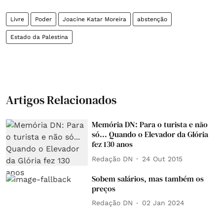
Livre
Poder
Joacine Katar Moreira
abstenção
Estado da Palestina
Artigos Relacionados
Memória DN: Para o turista e não
só... Quando o Elevador da Glória
fez 130 anos
Redação DN
24 Out 2015
Sobem salários, mas também os
preços
Redação DN
02 Jan 2024