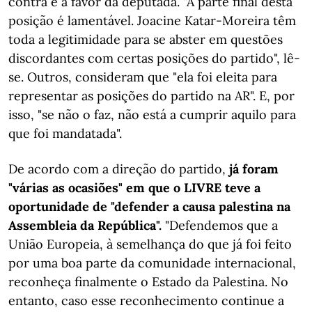
contra e a favor da deputada. "A parte final desta
posição é lamentável. Joacine Katar-Moreira têm
toda a legitimidade para se abster em questões
discordantes com certas posições do partido", lê-
se. Outros, consideram que "ela foi eleita para
representar as posições do partido na AR". E, por
isso, "se não o faz, não está a cumprir aquilo para
que foi mandatada".
De acordo com a direção do partido,
já foram
"várias as ocasiões" em que o LIVRE teve a
oportunidade de "defender a causa palestina na
Assembleia da República".
"Defendemos que a
União Europeia, à semelhança do que já foi feito
por uma boa parte da comunidade internacional,
reconheça finalmente o Estado da Palestina. No
entanto, caso esse reconhecimento continue a