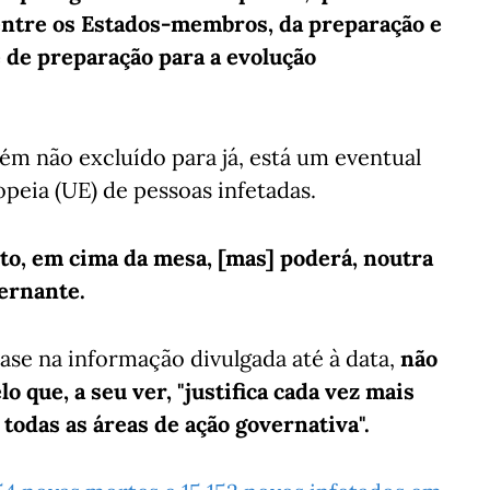
entre os Estados-membros, da preparação e
e de preparação para a evolução
m não excluído para já, está um eventual
peia (UE) de pessoas infetadas.
to, em cima da mesa, [mas] poderá, noutra
vernante.
ase na informação divulgada até à data,
não
lo que, a seu ver, "justifica cada vez mais
 todas as áreas de ação governativa".