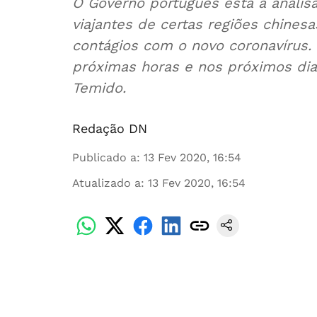
O Governo português está a analisa
viajantes de certas regiões chinesa
contágios com o novo coronavírus.
próximas horas e nos próximos dias
Temido.
Redação DN
Publicado a
:
13 Fev 2020, 16:54
Atualizado a
:
13 Fev 2020, 16:54