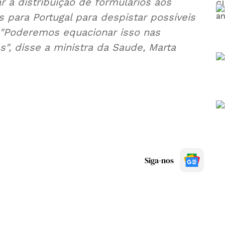
r a distribuição de formulários aos
s para Portugal para despistar possíveis
 "Poderemos equacionar isso nas
", disse a ministra da Saude, Marta
Siga-nos