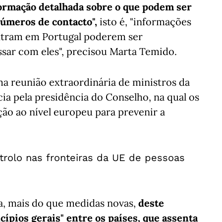
formação detalhada sobre o que podem ser
úmeros de contacto",
isto é, "informações
entram em Portugal poderem ser
ssar com eles", precisou Marta Temido.
ma reunião extraordinária de ministros da
a pela presidência do Conselho, na qual os
ão ao nível europeu para prevenir a
trolo nas fronteiras da UE de pessoas
a, mais do que medidas novas,
deste
ípios gerais" entre os países, que assenta