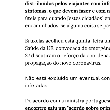
distribuídos pelos viajantes com in
sintomas, o que devem fazer e com n
úteis para quando [estes cidadãos] 
encaminhados, se alguma coisa se pa
Bruxelas acolheu esta quinta-feira u
Saúde da UE, convocada de emergênci
27 discutiram o reforço da coordenaç
propagação do novo coronavírus.
Não está excluído um eventual con
infetadas
De acordo com a ministra portugues
encontro saiu um "acordo sobre princ