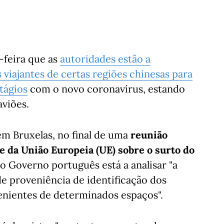
-feira que as
autoridades estão a
 viajantes de certas regiões chinesas para
tágios
com o novo coronavírus, estando
aviões.
em Bruxelas, no final de uma
reunião
e da União Europeia (UE) sobre o surto do
o Governo português está a analisar "a
de proveniência de identificação dos
enientes de determinados espaços".