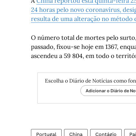
A
China reportou esta quinta-feira 2
24 horas pelo novo coronavírus, de
resulta de uma alteração no método 
O número total de mortes pelo surto
passado, fixou-se hoje em 1367, enq
ascendeu a 59 804, em todo o territó
Escolha o Diário de Notícias como fon
Adicionar o Diário de No
Portugal
China
Contágio
Pa