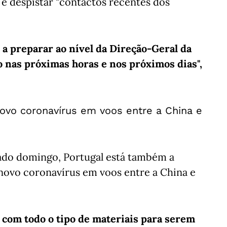
 é despistar "contactos recentes dos
 a preparar ao nível da Direção-Geral da
 nas próximas horas e nos próximos dias",
novo coronavírus em voos entre a China e
sado domingo, Portugal está também a
 novo coronavírus em voos entre a China e
 com todo o tipo de materiais para serem