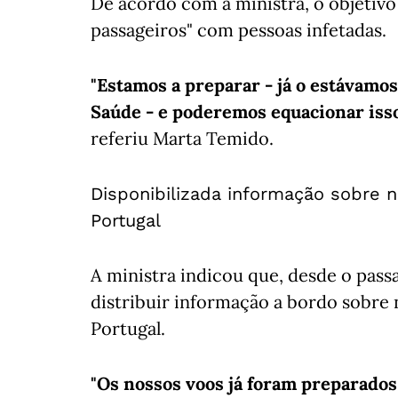
De acordo com a ministra, o objetivo
passageiros" com pessoas infetadas.
"Estamos a preparar - já o estávamos
Saúde - e poderemos equacionar isso
referiu Marta Temido.
Disponibilizada informação sobre 
Portugal
A ministra indicou que, desde o pas
distribuir informação a bordo sobre
Portugal.
"Os nossos voos já foram preparados