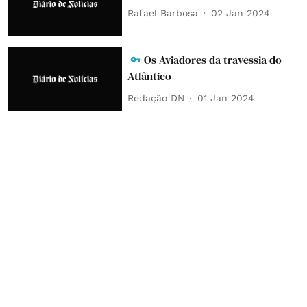
Rafael Barbosa
02 Jan 2024
Os Aviadores da travessia do
Atlântico
Redação DN
01 Jan 2024