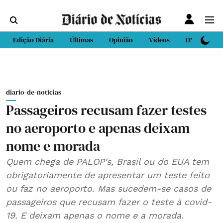
Edição Diária
Últimas
Opinião
Vídeos
DN Sport
diario-de-noticias
Passageiros recusam fazer testes
no aeroporto e apenas deixam
nome e morada
Quem chega de PALOP's, Brasil ou do EUA tem
obrigatoriamente de apresentar um teste feito
ou faz no aeroporto. Mas sucedem-se casos de
passageiros que recusam fazer o teste à covid-
19. E deixam apenas o nome e a morada.