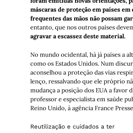
foram emitidas novas orientações, 
máscaras de proteção em países em q
frequentes das mãos não possam gar
entanto, que nos outros países devem
agravar a escassez deste material.
No mundo ocidental, há já países a a
como os Estados Unidos. Num discur
aconselhou a proteção das vias res
lenço, ressalvando que ele próprio nã
mudança a posição dos EUA a favor do
professor e especialista em saúde pu
Reino Unido, à agência France Presse
Reutilização e cuidados a ter