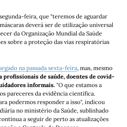
a segunda-feira, que "teremos de aguardar
 máscaras deverá ser de utilização universal
recer da Organização Mundial da Saúde
es sobre a proteção das vias respiratórias
largado na passada sexta-feira
, mas, mesmo
 profissionais de saúde, doentes de covid-
uidadores informais.
"O que estamos a
s pareceres da evidência científica.
ara podermos responder a isso", indicou
diária no ministério da Saúde, sublinhado
ontinua a seguir de perto as atualizações