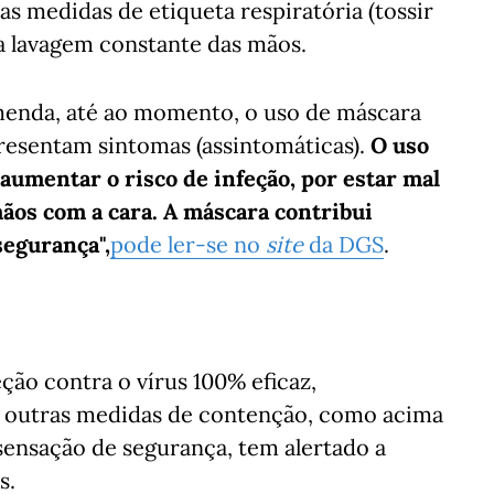
as medidas de etiqueta respiratória (tossir
 a lavagem constante das mãos.
menda, até ao momento, o uso de máscara
resentam sintomas (assintomáticas).
O uso
aumentar o risco de infeção, por estar mal
mãos com a cara. A máscara contribui
segurança",
pode ler-se no
site
da DGS
.
ão contra o vírus 100% eficaz,
 outras medidas de contenção, como acima
sensação de segurança, tem alertado a
s.