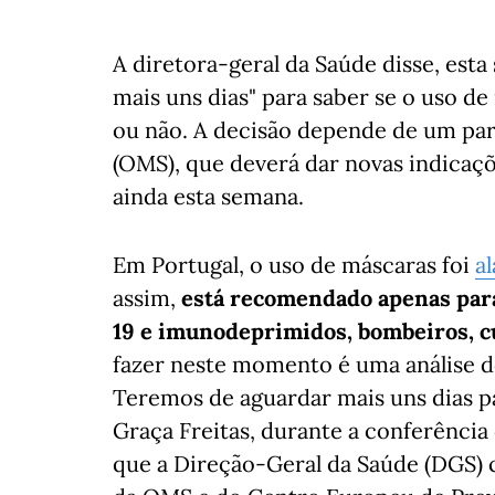
A diretora-geral da Saúde disse, est
mais uns dias" para saber se o uso de
ou não. A decisão depende de um pa
(OMS), que deverá dar novas indicaçõ
ainda esta semana.
Em Portugal, o uso de máscaras foi
a
assim,
está recomendado apenas para
19 e imunodeprimidos, bombeiros, c
fazer neste momento é uma análise do
Teremos de aguardar mais uns dias p
Graça Freitas, durante a conferência 
que a Direção-Geral da Saúde (DGS) c