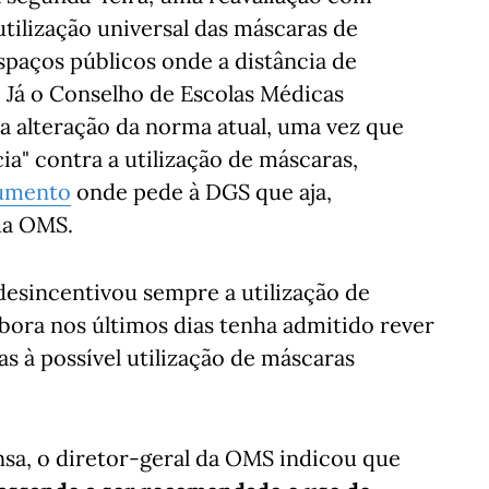
utilização universal das máscaras de
spaços públicos onde a distância de
. Já o Conselho de Escolas Médicas
 a alteração da norma atual, uma vez que
ia" contra a utilização de máscaras,
cumento
onde pede à DGS que aja,
da OMS.
esincentivou sempre a utilização de
bora nos últimos dias tenha admitido rever
as à possível utilização de máscaras
nsa, o diretor-geral da OMS indicou que