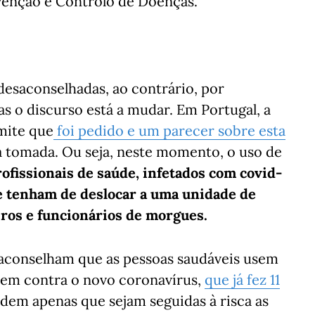
enção e Controlo de Doenças.
desaconselhadas, ao contrário, por
s o discurso está a mudar. Em Portugal, a
mite que
foi pedido e um parecer sobre esta
tá tomada. Ou seja, neste momento, o uso de
fissionais de saúde, infetados com covid-
e tenham de deslocar a uma unidade de
ros e funcionários de morgues.
aconselham que as pessoas saudáveis ​​usem
em contra o novo coronavírus,
que já fez 11
edem apenas que sejam seguidas à risca as