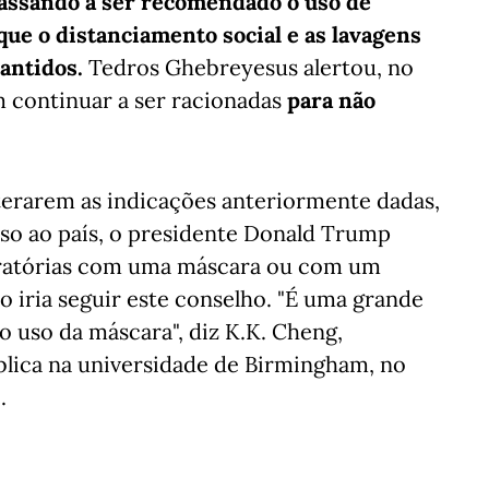
passando a ser recomendado o uso de
ue o distanciamento social e as lavagens
antidos.
Tedros Ghebreyesus alertou, no
 continuar a ser racionadas
para não
lterarem as indicações anteriormente dadas,
so ao país, o presidente Donald Trump
piratórias com uma máscara ou com um
o iria seguir este conselho. "É uma grande
 uso da máscara", diz K.K. Cheng,
blica na universidade de Birmingham, no
.