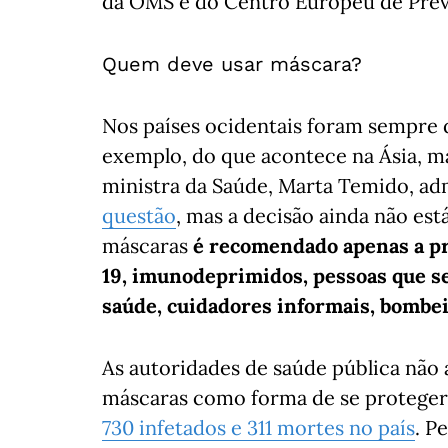
da OMS e do Centro Europeu de Prev
Quem deve usar máscara?
Nos países ocidentais foram sempre 
exemplo, do que acontece na Ásia, ma
ministra da Saúde, Marta Temido, ad
questão
, mas a decisão ainda não es
máscaras
é recomendado apenas a pro
19, imunodeprimidos, pessoas que s
saúde, cuidadores informais, bombei
As autoridades de saúde pública não 
máscaras como forma de se proteger
730 infetados e 311 mortes no país
. P