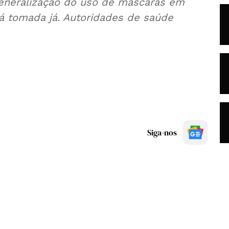
eneralização do uso de máscaras em
rá tomada já. Autoridades de saúde
Siga-nos