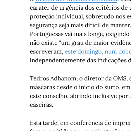
caráter de urgência dos critérios de 
proteção individual, sobretudo nos e
segurança seja mais difícil de manter
Portuguesas vai mais longe, exigindo
não existe "um grau de maior evidênc
escreveram,
este domingo, num do
independentemente das indicações 
Tedros Adhanom, o diretor da OMS, d
máscaras desde o início do surto, em
este conselho, abrindo inclusive port
caseiras.
Esta tarde, em conferência de impre