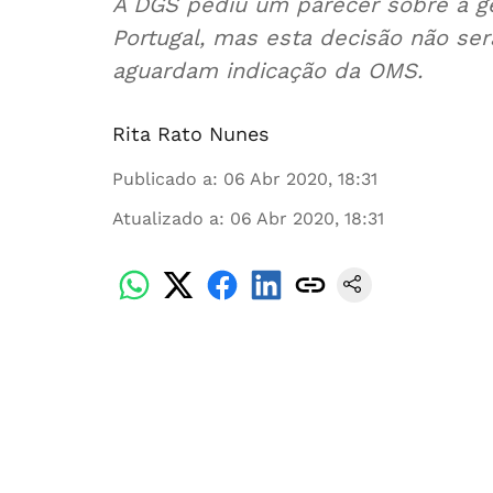
A DGS pediu um parecer sobre a g
Portugal, mas esta decisão não se
aguardam indicação da OMS.
Rita Rato Nunes
Publicado a
:
06 Abr 2020, 18:31
Atualizado a
:
06 Abr 2020, 18:31