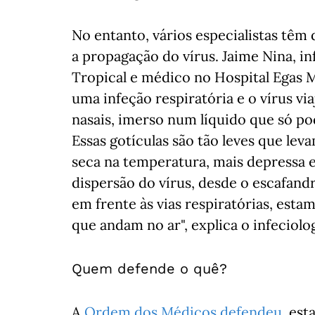
No entanto, vários especialistas têm
a propagação do vírus. Jaime Nina, in
Tropical e médico no Hospital Egas M
uma infeção respiratória e o vírus via
nasais, imerso num líquido que só po
Essas gotículas são tão leves que le
seca na temperatura, mais depressa 
dispersão do vírus, desde o escafan
em frente às vias respiratórias, esta
que andam no ar", explica o infeciolo
Quem defende o quê?
A
Ordem dos Médicos defendeu
, es