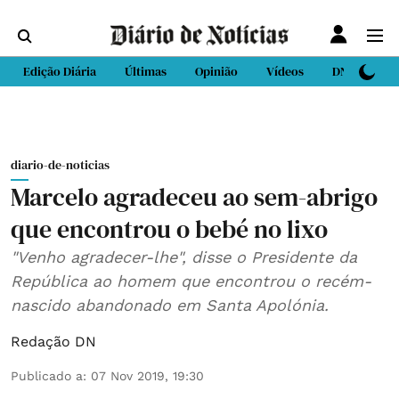
Edição Diária
Últimas
Opinião
Vídeos
DN Sport
diario-de-noticias
Marcelo agradeceu ao sem-abrigo
que encontrou o bebé no lixo
"Venho agradecer-lhe", disse o Presidente da
República ao homem que encontrou o recém-
nascido abandonado em Santa Apolónia.
Redação DN
Publicado a
:
07 Nov 2019, 19:30