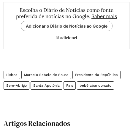
Escolha o Diário de Notícias como fonte
preferida de notícias no Google.
Saber mais
Adicionar o Diário de Notícias ao Google
Já adicionei
Lisboa
Marcelo Rebelo de Sousa
Presidente da República
Sem-Abrigo
Santa Apolónia
País
bebé abandonado
Artigos Relacionados