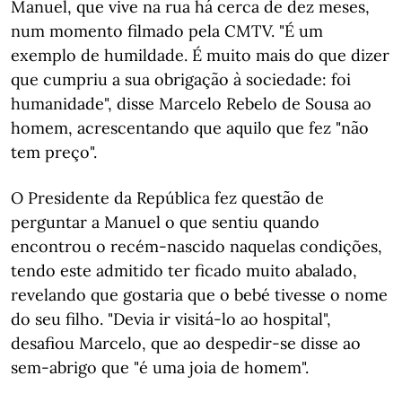
Manuel, que vive na rua há cerca de dez meses,
num momento filmado pela CMTV. "É um
exemplo de humildade. É muito mais do que dizer
que cumpriu a sua obrigação à sociedade: foi
humanidade", disse Marcelo Rebelo de Sousa ao
homem, acrescentando que aquilo que fez "não
tem preço".
O Presidente da República fez questão de
perguntar a Manuel o que sentiu quando
encontrou o recém-nascido naquelas condições,
tendo este admitido ter ficado muito abalado,
revelando que gostaria que o bebé tivesse o nome
do seu filho. "Devia ir visitá-lo ao hospital",
desafiou Marcelo, que ao despedir-se disse ao
sem-abrigo que "é uma joia de homem".