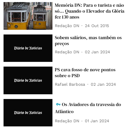
Memória DN: Para o turista e não
só... Quando o Elevador da Glória
fez 130 anos
Redação DN
24 Out 2015
Sobem salários, mas também os
preços
Redação DN
02 Jan 2024
PS cava fosso de nove pontos
sobre o PSD
Rafael Barbosa
02 Jan 2024
Os Aviadores da travessia do
Atlântico
Redação DN
01 Jan 2024