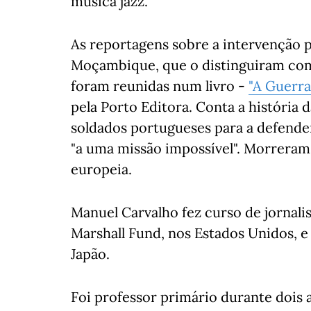
música jazz.
As reportagens sobre a intervenção 
Moçambique, que o distinguiram com
foram reunidas num livro -
"A Guerra
pela Porto Editora. Conta a história 
soldados portugueses para a defend
"a uma missão impossível". Morreram 
europeia.
Manuel Carvalho fez curso de jornali
Marshall Fund, nos Estados Unidos, e 
Japão.
Foi professor primário durante dois