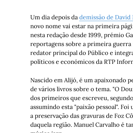
Um dia depois da
demissão de David 
novo nome vai estar na primeira pági
nesta redação desde 1999, prémio G
reportagens sobre a primeira guerr
redator principal do Público e integ
políticos e económicos da RTP Infor
Nascido em Alijó, é um apaixonado pe
de vários livros sobre o tema. "O Do
dos primeiros que escreveu, segundo c
assumindo esta "paixão pessoal". Foi
a preservação das gravuras de Foz Cô
daquela região. Manuel Carvalho é 