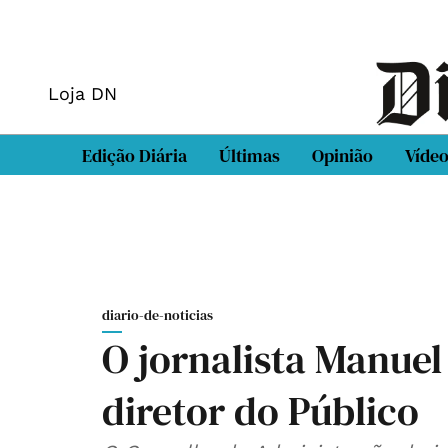
Loja DN
Edição Diária
Últimas
Opinião
Víde
diario-de-noticias
O jornalista Manuel
diretor do Público