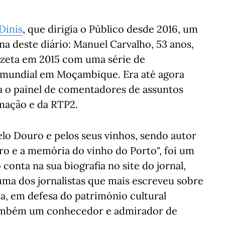
Dinis
, que dirigia o Público desde 2016, um
na deste diário: Manuel Carvalho, 53 anos,
azeta em 2015 com uma série de
a mundial em Moçambique. Era até agora
ra o painel de comentadores de assuntos
mação e da RTP2.
lo Douro e pelos seus vinhos, sendo autor
uro e a memória do vinho do Porto", foi um
onta na sua biografia no site do jornal,
 uma dos jornalistas que mais escreveu sobre
a, em defesa do património cultural
também um conhecedor e admirador de