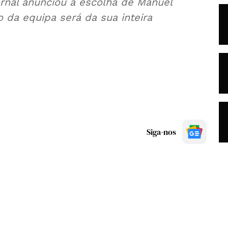
rnal anunciou a escolha de Manuel
 da equipa será da sua inteira
Siga-nos