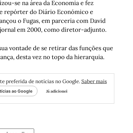
alizou-se na área da Economia e fez
de repórter do Diário Económico e
lançou o Fugas, em parceria com David
jornal em 2000, como diretor-adjunto.
ua vontade de se retirar das funções que
rança, desta vez no topo da hierarquia.
te preferida de notícias no Google.
Saber mais
Já adicionei
tícias ao Google