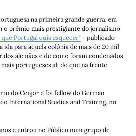
portuguesa na primeira grande guerra, em
 o prémio mais prestigiante do jornalismo
 que Portugal quis esquecer"
- publicado
da ida para aquela colónia de mais de 20 mil
er dos alemães e de como foram condenados
mais portugueses ali do que na frente
smo do Cenjor e foi fellow do German
do International Studies and Training, no
 anos e entrou no Público num grupo de