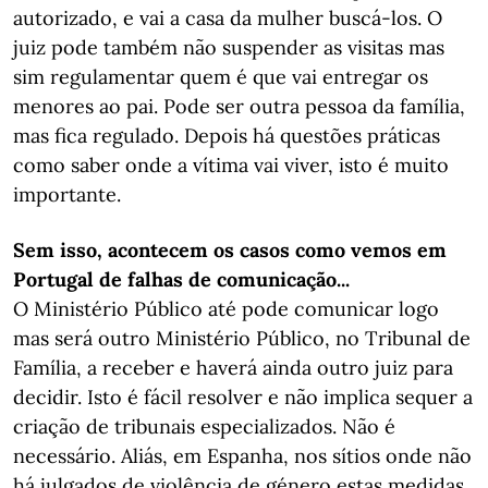
autorizado, e vai a casa da mulher buscá-los. O
juiz pode também não suspender as visitas mas
sim regulamentar quem é que vai entregar os
menores ao pai. Pode ser outra pessoa da família,
mas fica regulado. Depois há questões práticas
como saber onde a vítima vai viver, isto é muito
importante.
Sem isso, acontecem os casos como vemos em
Portugal de falhas de comunicação...
O Ministério Público até pode comunicar logo
mas será outro Ministério Público, no Tribunal de
Família, a receber e haverá ainda outro juiz para
decidir. Isto é fácil resolver e não implica sequer a
criação de tribunais especializados. Não é
necessário. Aliás, em Espanha, nos sítios onde não
há julgados de violência de género estas medidas