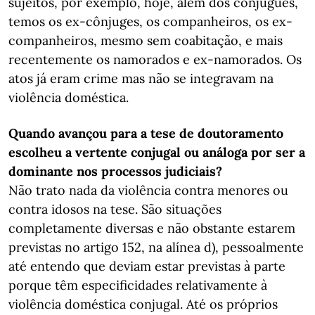
sujeitos, por exemplo, hoje, além dos conjugues,
temos os ex-cônjuges, os companheiros, os ex-
companheiros, mesmo sem coabitação, e mais
recentemente os namorados e ex-namorados. Os
atos já eram crime mas não se integravam na
violência doméstica.
Quando avançou para a tese de doutoramento
escolheu a vertente conjugal ou análoga por ser a
dominante nos processos judiciais?
Não trato nada da violência contra menores ou
contra idosos na tese. São situações
completamente diversas e não obstante estarem
previstas no artigo 152, na alínea d), pessoalmente
até entendo que deviam estar previstas à parte
porque têm especificidades relativamente à
violência doméstica conjugal. Até os próprios