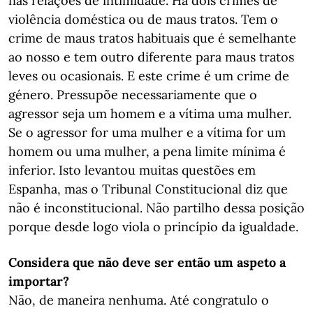
nas relações de intimidade. Há dois crimes de
violência doméstica ou de maus tratos. Tem o
crime de maus tratos habituais que é semelhante
ao nosso e tem outro diferente para maus tratos
leves ou ocasionais. E este crime é um crime de
género. Pressupõe necessariamente que o
agressor seja um homem e a vítima uma mulher.
Se o agressor for uma mulher e a vítima for um
homem ou uma mulher, a pena limite mínima é
inferior. Isto levantou muitas questões em
Espanha, mas o Tribunal Constitucional diz que
não é inconstitucional. Não partilho dessa posição
porque desde logo viola o princípio da igualdade.
Considera que não deve ser então um aspeto a
importar?
Não, de maneira nenhuma. Até congratulo o