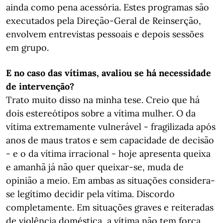
ainda como pena acessória. Estes programas são
executados pela Direção-Geral de Reinserção,
envolvem entrevistas pessoais e depois sessões
em grupo.
E no caso das vítimas, avaliou se há necessidade
de intervenção?
Trato muito disso na minha tese. Creio que há
dois estereótipos sobre a vítima mulher. O da
vítima extremamente vulnerável - fragilizada após
anos de maus tratos e sem capacidade de decisão
- e o da vítima irracional - hoje apresenta queixa
e amanhã já não quer queixar-se, muda de
opinião a meio. Em ambas as situações considera-
se legítimo decidir pela vítima. Discordo
completamente. Em situações graves e reiteradas
de violência doméstica, a vítima não tem força