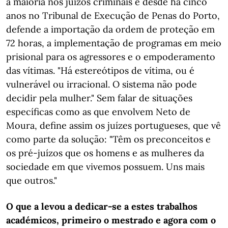
a maioria nos juízos criminais e desde há cinco
anos no Tribunal de Execução de Penas do Porto,
defende a importação da ordem de proteção em
72 horas, a implementação de programas em meio
prisional para os agressores e o empoderamento
das vítimas. "Há estereótipos de vítima, ou é
vulnerável ou irracional. O sistema não pode
decidir pela mulher." Sem falar de situações
específicas como as que envolvem Neto de
Moura, define assim os juízes portugueses, que vê
como parte da solução: "Têm os preconceitos e
os pré-juízos que os homens e as mulheres da
sociedade em que vivemos possuem. Uns mais
que outros."
O que a levou a dedicar-se a estes trabalhos
académicos, primeiro o mestrado e agora com o