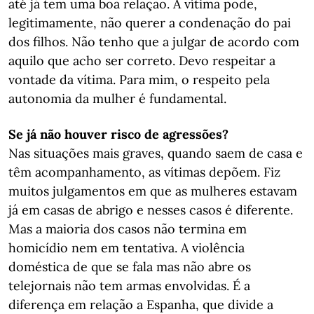
até já tem uma boa relação. A vítima pode,
legitimamente, não querer a condenação do pai
dos filhos. Não tenho que a julgar de acordo com
aquilo que acho ser correto. Devo respeitar a
vontade da vítima. Para mim, o respeito pela
autonomia da mulher é fundamental.
Se já não houver risco de agressões?
Nas situações mais graves, quando saem de casa e
têm acompanhamento, as vítimas depõem. Fiz
muitos julgamentos em que as mulheres estavam
já em casas de abrigo e nesses casos é diferente.
Mas a maioria dos casos não termina em
homicídio nem em tentativa. A violência
doméstica de que se fala mas não abre os
telejornais não tem armas envolvidas. É a
diferença em relação a Espanha, que divide a