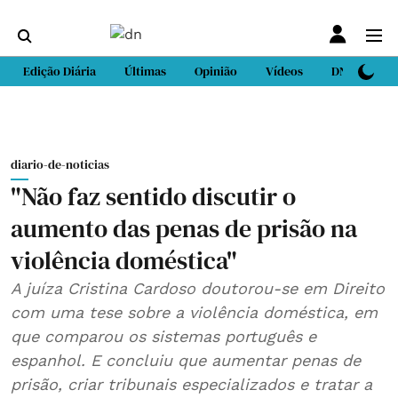
Edição Diária
Últimas
Opinião
Vídeos
DN Sport
diario-de-noticias
"Não faz sentido discutir o
aumento das penas de prisão na
violência doméstica"
A juíza Cristina Cardoso doutorou-se em Direito
com uma tese sobre a violência doméstica, em
que comparou os sistemas português e
espanhol. E concluiu que aumentar penas de
prisão, criar tribunais especializados e tratar a