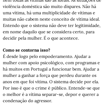
nem todas as vítimas são as ideais. As situações de
violência doméstica são muito díspares. Não há
uma vítima, há uma multiplicidade de vítimas e
muitas não cabem neste conceito de vítima ideal.
Entendo que o sistema não deve ter legitimidade,
em nome daquilo que se considera certo, para
decidir pela mulher. É o que acontece.
Como se contorna isso?
É desde logo pelo empoderamento. Ajudar a
mulher com apoio psicológico, com programas e
há muitos em Portugal a funcionar bem. Ajudar a
mulher a ganhar a força que perdeu durante os
anos em que foi vítima. O sistema decide por ela.
Por isso é que o crime é público. Entende-se que
o melhor é a vítima separar-se, depor e querer a
condenação do agressor.