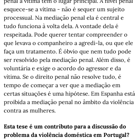
penal a vítima tem o lugar principal. A nível penal
esquece-se a vítima - não é sequer um sujeito
processual. Na mediação penal ela é central e
tudo funciona à volta dela. A vontade dela é
respeitada. Pode querer tentar compreender o
que levava o companheiro a agredi-la, ou que ele
faça um tratamento. É óbvio que nem tudo pode
ser resolvido pela mediação penal. Além disso, é
voluntária e exige o acordo do agressor e da
vítima. Se o direito penal não resolve tudo, é
tempo de começar a ver que a mediação em
certas situações é uma hipótese. Em Espanha está
proibida a mediação penal no âmbito da violência
contra as mulheres.
Esta tese é um contributo para a discussão do
problema da violência doméstica em Portugal?