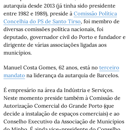
autarquia desde 2013 (já tinha sido presidente
entre 1982 e 1989), preside à
Comissão Política
Concelhia do PS de Santo Tirso
, foi membro de
diversas comissões política nacionais, foi
deputado, governador civil do Porto e fundador e
dirigente de várias associações ligadas aos
municípios.
Manuel Costa Gomes, 62 anos, está no
terceiro
mandato
na liderança da autarquia de Barcelos.
É empresário na área da Indústria e Serviços.
Neste momento preside também à Comissão de
Autorização Comercial do Grande Porto (que
decide a instalação de espaços comerciais) e ao
Conselho Executivo da Associação de Municípios
do Minho. É ainda vice-presidente do Conselho