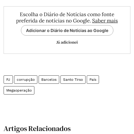
Escolha o Diário de Notícias como fonte
preferida de notícias no Google.
Saber mais
Adicionar o Diário de Notícias ao Google
Já adicionei
PJ
corrupção
Barcelos
Santo Tirso
País
Megaoperação
Artigos Relacionados