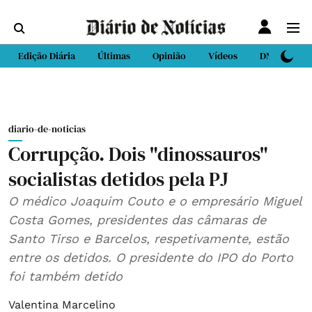
Edição Diária
Últimas
Opinião
Vídeos
DN Sport
diario-de-noticias
Corrupção. Dois "dinossauros"
socialistas detidos pela PJ
O médico Joaquim Couto e o empresário Miguel
Costa Gomes, presidentes das câmaras de
Santo Tirso e Barcelos, respetivamente, estão
entre os detidos. O presidente do IPO do Porto
foi também detido
Valentina Marcelino