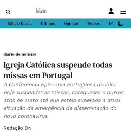
Edição Diária
Últimas
Opinião
Vídeos
DN Sport
diario-de-noticias
Igreja Católica suspende todas
missas em Portugal
A Conferência Episcopal Portuguesa decidiu
hoje suspender as missas, catequeses e outros
atos de culto até que esteja superada a atual
situação de emergência de disseminação do
novo coronavírus.
Redação DN