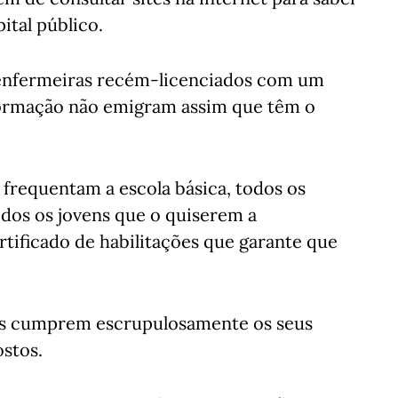
ital público.
 enfermeiras recém-licenciados com um
formação não emigram assim que têm o
 frequentam a escola básica, todos os
odos os jovens que o quiserem a
tificado de habilitações que garante que
os cumprem escrupulosamente os seus
stos.