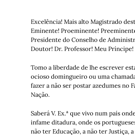
Excelência! Mais alto Magistrado dest
Eminente! Proeminente! Preeminente
Presidente do Conselho de Administr
Doutor! Dr. Professor! Meu Príncipe!
Tomo a liberdade de lhe escrever est
ocioso domingueiro ou uma chamada 
fazer a não ser postar azedumes no 
Nação.
Saberá V. Ex.ª que vivo num país ond
infame ditadura, onde os portuguese
não ter Educação, a não ter Justiça, a