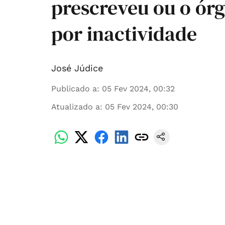
prescreveu ou o órg
por inactividade
José Júdice
Publicado a
:
05 Fev 2024, 00:32
Atualizado a
:
05 Fev 2024, 00:30