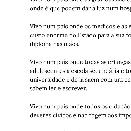
onde é que podem dar à luz num hosp
Vivo num país onde os médicos e as
custo enorme do Estado para a sua 
diploma nas mãos.
Vivo num país onde todas as crianças
adolescentes a escola secundária e t
universidade e de lá saem com um cer
sabem ler e escrever.
Vivo num país onde todos os cidadã
deveres cívicos e não fogem aos impo