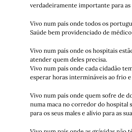
verdadeiramente importante para as s
Vivo num país onde todos os portugu
Saúde bem providenciado de médicos
Vivo num país onde os hospitais estã
atender quem deles precisa.
Vivo num país onde cada cidadão tem 
esperar horas intermináveis ao frio e
Vivo num país onde quem sofre de d
numa maca no corredor do hospital s
para os seus males e alívio para as su
Vivo num país onde as grávidas não t