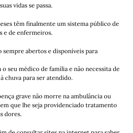
uas vidas se passa.
eses têm finalmente um sistema público de
 e de enfermeiros.
o sempre abertos e disponíveis para
o seu médico de família e não necessita de
 à chuva para ser atendido.
oença grave não morre na ambulância ou
em que lhe seja providenciado tratamento
as dores.
êm de consultar sites na internet para saber