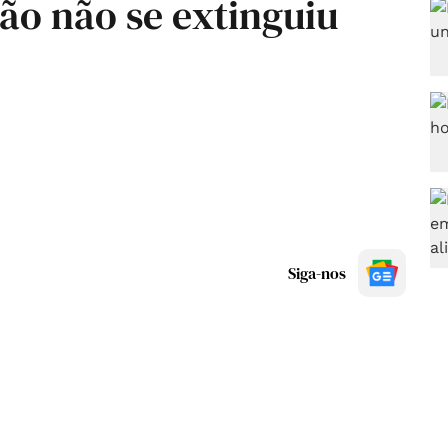
ão não se extinguiu
Siga-nos