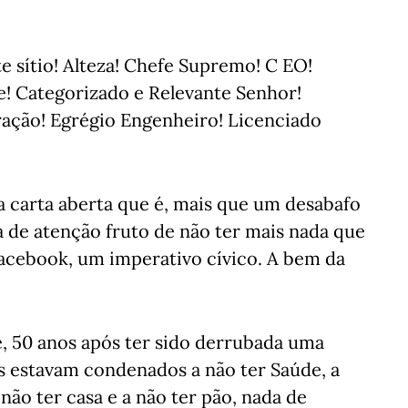
e sítio! Alteza! Chefe Supremo! C EO!
! Categorizado e Relevante Senhor!
ação! Egrégio Engenheiro! Licenciado
a carta aberta que é, mais que um desabafo
de atenção fruto de não ter mais nada que
Facebook, um imperativo cívico. A bem da
e, 50 anos após ter sido derrubada uma
s estavam condenados a não ter Saúde, a
 não ter casa e a não ter pão, nada de