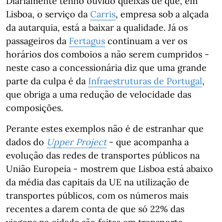
Diariamente tenho ouvido queixas de que, em
Lisboa, o serviço da
Carris
, empresa sob a alçada
da autarquia, está a baixar a qualidade. Já os
passageiros da
Fertagus
continuam a ver os
horários dos comboios a não serem cumpridos -
neste caso a concessionária diz que uma grande
parte da culpa é da
Infraestruturas de Portugal
,
que obriga a uma redução de velocidade das
composições.
Perante estes exemplos não é de estranhar que
dados do
Upper Project
- que acompanha a
evolução das redes de transportes públicos na
União Europeia - mostrem que Lisboa está abaixo
da média das capitais da UE na utilização de
transportes públicos, com os números mais
recentes a darem conta de que só 22% das