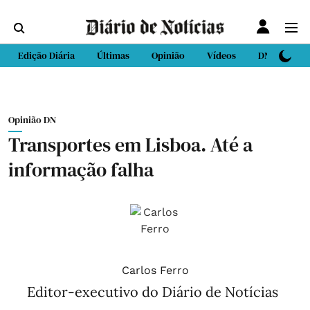
Edição Diária
Últimas
Opinião
Vídeos
DN Sport
Opinião DN
Transportes em Lisboa. Até a
informação falha
Carlos Ferro
Editor-executivo do Diário de Notícias