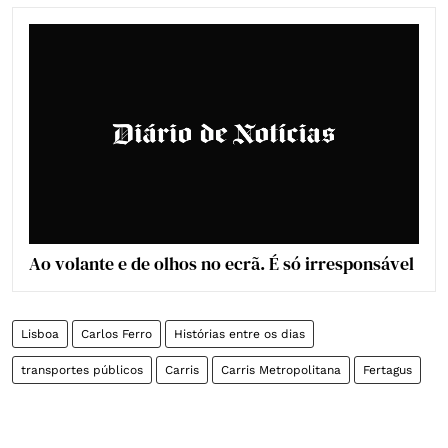
Ao volante e de olhos no ecrã. É só irresponsável
Lisboa
Carlos Ferro
Histórias entre os dias
transportes públicos
Carris
Carris Metropolitana
Fertagus