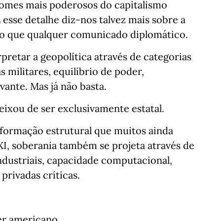
nomes mais poderosos do capitalismo
 esse detalhe diz-nos talvez mais sobre a
o que qualquer comunicado diplomático.
retar a geopolítica através de categorias
s militares, equilíbrio de poder,
vante. Mas já não basta.
eixou de ser exclusivamente estatal.
sformação estrutural que muitos ainda
I, soberania também se projeta através de
ndustriais, capacidade computacional,
 privadas críticas.
er americano.