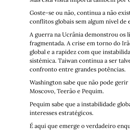
Goste-se ou não, continua a não exist
conflitos globais sem algum nível d
A guerra na Ucrânia demonstrou os l
fragmentada. A crise em torno do Irã
global e a rapidez com que instabili
sistémica. Taiwan continua a ser tal
confronto entre grandes potências.
Washington sabe que não pode gerir
Moscovo, Teerão e Pequim.
Pequim sabe que a instabilidade glo
interesses estratégicos.
É aqui que emerge o verdadeiro enq