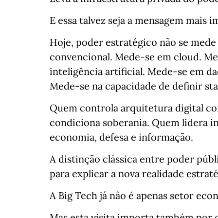
E essa talvez seja a mensagem mais im
Hoje, poder estratégico não se mede
convencional. Mede-se em cloud. M
inteligência artificial. Mede-se em 
Mede-se na capacidade de definir sta
Quem controla arquitetura digital c
condiciona soberania. Quem lidera int
economia, defesa e informação.
A distinção clássica entre poder púb
para explicar a nova realidade estraté
A Big Tech já não é apenas setor econ
Mas esta visita importa também por o