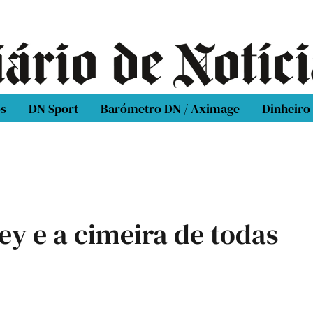
os
DN Sport
Barómetro DN / Aximage
Dinheiro
ley e a cimeira de todas