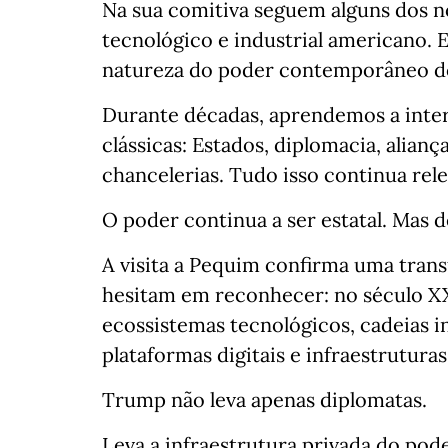
Na sua comitiva seguem alguns dos 
tecnológico e industrial americano. E
natureza do poder contemporâneo d
Durante décadas, aprendemos a interp
clássicas: Estados, diplomacia, aliança
chancelerias. Tudo isso continua rele
O poder continua a ser estatal. Mas d
A visita a Pequim confirma uma tran
hesitam em reconhecer: no século XX
ecossistemas tecnológicos, cadeias i
plataformas digitais e infraestruturas
Trump não leva apenas diplomatas.
Leva a infraestrutura privada do pod