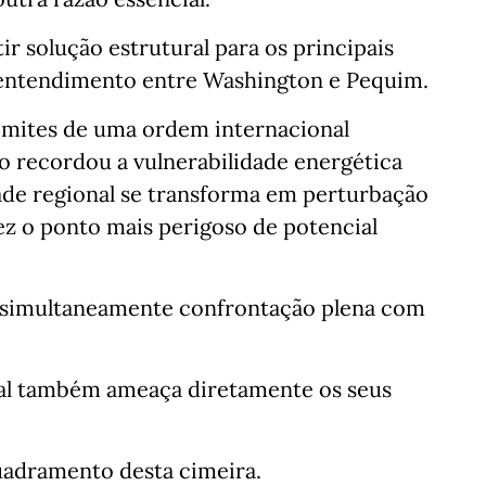
ir solução estrutural para os principais
e entendimento entre Washington e Pequim.
imites de uma ordem internacional
o recordou a vulnerabilidade energética
dade regional se transforma em perturbação
vez o ponto mais perigoso de potencial
 simultaneamente confrontação plena com
bal também ameaça diretamente os seus
uadramento desta cimeira.