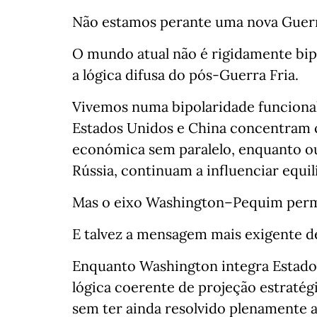
Não estamos perante uma nova Guerr
O mundo atual não é rigidamente bip
a lógica difusa do pós-Guerra Fria.
Vivemos numa bipolaridade funcional 
Estados Unidos e China concentram c
económica sem paralelo, enquanto ou
Rússia, continuam a influenciar equilí
Mas o eixo Washington–Pequim perma
E talvez a mensagem mais exigente des
Enquanto Washington integra Estado,
lógica coerente de projeção estratég
sem ter ainda resolvido plenamente a