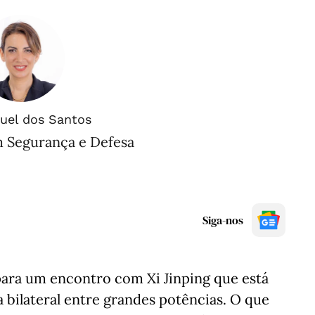
uel dos Santos
m Segurança e Defesa
Siga-nos
ara um encontro com Xi Jinping que está
 bilateral entre grandes potências. O que