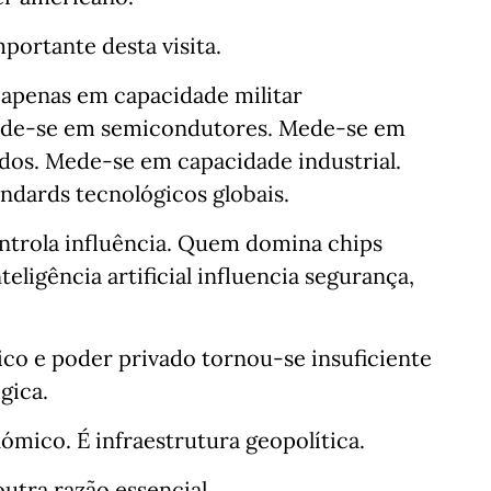
portante desta visita.
 apenas em capacidade militar
ede-se em semicondutores. Mede-se em
dados. Mede-se em capacidade industrial.
ndards tecnológicos globais.
ontrola influência. Quem domina chips
eligência artificial influencia segurança,
lico e poder privado tornou-se insuficiente
gica.
ómico. É infraestrutura geopolítica.
utra razão essencial.