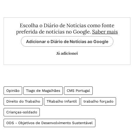
Escolha o Diário de Notícias como fonte
preferida de notícias no Google.
Saber mais
Adicionar o Diário de Notícias ao Google
Já adicionei
Opinião
Tiago de Magalhães
CMS Portugal
Direito do Trabalho
TRabalho Infantil
trabalho forçado
Crianças-soldado
ODS - Objetivos de Desenvolvimento Sustentável