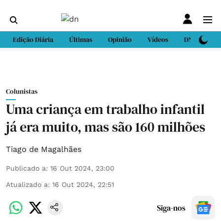
Edição Diária
Últimas
Opinião
Vídeos
DN Sport
Colunistas
Uma criança em trabalho infantil
já era muito, mas são 160 milhões
Tiago de Magalhães
Publicado a
:
16 Out 2024, 23:00
Atualizado a
:
16 Out 2024, 22:51
Siga-nos