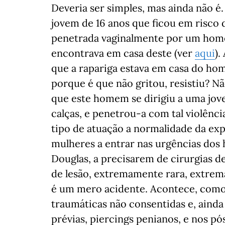
Deveria ser simples, mas ainda não 
jovem de 16 anos que ficou em risco 
penetrada vaginalmente por um home
encontrava em casa deste (ver
aqui
).
que a rapariga estava em casa do ho
porque é que não gritou, resistiu? N
que este homem se dirigiu a uma jove
calças, e penetrou-a com tal violênci
tipo de atuação a normalidade da e
mulheres a entrar nas urgências dos 
Douglas, a precisarem de cirurgias de
de lesão, extremamente rara, extrem
é um mero acidente. Acontece, como 
traumáticas não consentidas e, aind
prévias, piercings penianos, e nos p