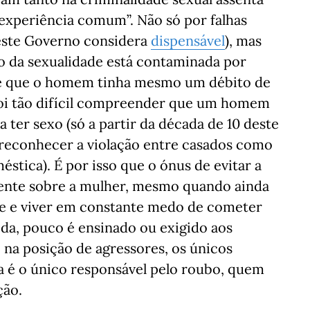
experiência comum”. Não só por falhas
 este Governo considera
dispensável
), mas
da sexualidade está contaminada por
 de que o homem tinha mesmo um débito de
 foi tão difícil compreender que um homem
 ter sexo (só a partir da década de 10 deste
 reconhecer a violação entre casados como
tica). É por isso que o ónus de evitar a
mente sobre a mulher, mesmo quando ainda
te e viver em constante medo de cometer
da, pouco é ensinado ou exigido aos
na posição de agressores, os únicos
 é o único responsável pelo roubo, quem
ção.