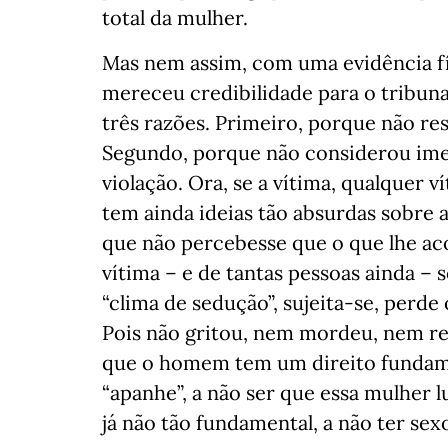
total da mulher.
Mas nem assim, com uma evidência f
mereceu credibilidade para o tribuna
três razões. Primeiro, porque não res
Segundo, porque não considerou ime
violação. Ora, se a vítima, qualquer v
tem ainda ideias tão absurdas sobre 
que não percebesse que o que lhe ac
vítima – e de tantas pessoas ainda –
“clima de sedução”, sujeita-se, perde
Pois não gritou, nem mordeu, nem res
que o homem tem um direito fundame
“apanhe”, a não ser que essa mulher l
já não tão fundamental, a não ter s