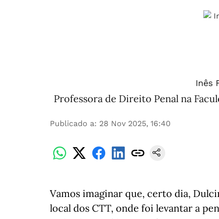
Inês 
Professora de Direito Penal na Facu
Publicado a
:
28 Nov 2025, 16:40
Vamos imaginar que, certo dia, Dulcin
local dos CTT, onde foi levantar a pe