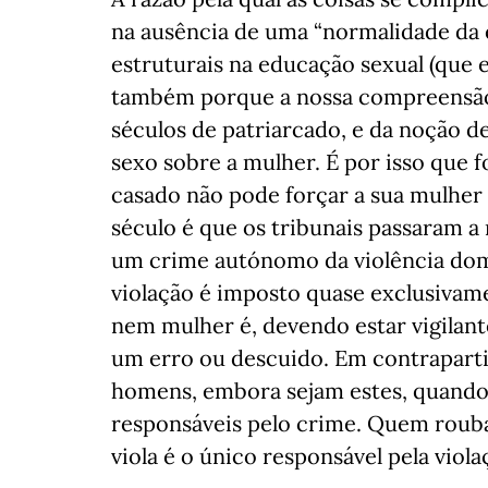
na ausência de uma “normalidade da 
estruturais na educação sexual (que
também porque a nossa compreensão 
séculos de patriarcado, e da noção
sexo sobre a mulher. É por isso que
casado não pode forçar a sua mulher a
século é que os tribunais passaram a
um crime autónomo da violência domés
violação é imposto quase exclusiva
nem mulher é, devendo estar vigilan
um erro ou descuido. Em contraparti
homens, embora sejam estes, quando 
responsáveis pelo crime. Quem rouba
viola é o único responsável pela viola