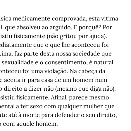
ísica medicamente comprovada, esta vítima
l, que absolveu ao arguido. E porquê? Por
istiu fisicamente (não gritou por ajuda).
diatamente que o que lhe aconteceu foi
ítima, faz parte desta nossa sociedade que
a sexualidade e o consentimento, é natural
onteceu foi uma violação. Na cabeça da
 se aceita ir para casa de um homem num
 o direito a dizer não (mesmo que diga não).
istiu fisicamente. Afinal, parece mesmo
ntal a ter sexo com qualquer mulher que
ute até à morte para defender o seu direito,
exo com aquele homem.