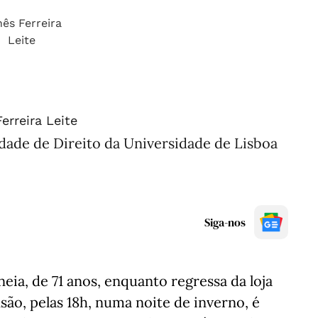
Ferreira Leite
ldade de Direito da Universidade de Lisboa
Siga-nos
eia, de 71 anos, enquanto regressa da loja
nsão, pelas 18h, numa noite de inverno, é