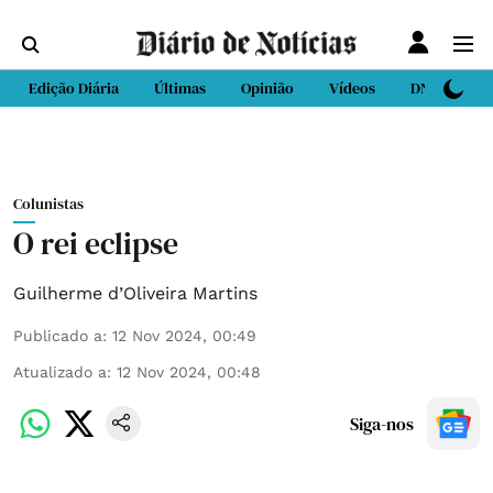
Edição Diária
Últimas
Opinião
Vídeos
DN Sport
Colunistas
O rei eclipse
Guilherme d’Oliveira Martins
Publicado a
:
12 Nov 2024, 00:49
Atualizado a
:
12 Nov 2024, 00:48
Siga-nos