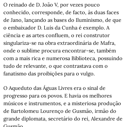
O reinado de D. João V, por vezes pouco
conhecido, corresponde, de facto, às duas faces
de Jano, lançando as bases do Iluminismo, de que
o embaixador D. Luís da Cunha é exemplo. A
ciência e as artes confluem, o rei construtor
singulariza-se na obra extraordinária de Mafra,
onde o sublime procura encontrar-se, também
com a mais rica e numerosa Biblioteca, possuindo
tudo de relevante, o que contrastava com o
fanatismo das proibições para o vulgo.
O Aqueduto das Águas Livres era o sinal de
progresso para os povos. E havia os melhores
músicos e instrumentos, e a misteriosa produção
de Bartolomeu Lourenço de Gusmão, irmão do
grande diplomata, secretário do rei, Alexandre de
Gusmão.