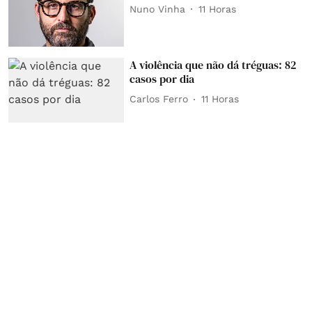
Nuno Vinha
11 Horas
A violência que não dá tréguas: 82
casos por dia
Carlos Ferro
11 Horas