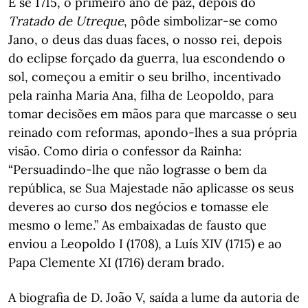
E se 1715, o primeiro ano de paz, depois do
Tratado de Utreque
, pôde simbolizar-se como
Jano, o deus das duas faces, o nosso rei, depois
do eclipse forçado da guerra, lua escondendo o
sol, começou a emitir o seu brilho, incentivado
pela rainha Maria Ana, filha de Leopoldo, para
tomar decisões em mãos para que marcasse o seu
reinado com reformas, apondo-lhes a sua própria
visão. Como diria o confessor da Rainha:
“Persuadindo-lhe que não lograsse o bem da
república, se Sua Majestade não aplicasse os seus
deveres ao curso dos negócios e tomasse ele
mesmo o leme.” As embaixadas de fausto que
enviou a Leopoldo I (1708), a Luís XIV (1715) e ao
Papa Clemente XI (1716) deram brado.
A biografia de D. João V, saída a lume da autoria de