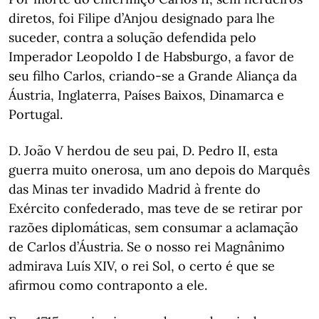
diretos, foi Filipe d’Anjou designado para lhe
suceder, contra a solução defendida pelo
Imperador Leopoldo I de Habsburgo, a favor de
seu filho Carlos, criando-se a Grande Aliança da
Áustria, Inglaterra, Países Baixos, Dinamarca e
Portugal.
D. João V herdou de seu pai, D. Pedro II, esta
guerra muito onerosa, um ano depois do Marquês
das Minas ter invadido Madrid à frente do
Exército confederado, mas teve de se retirar por
razões diplomáticas, sem consumar a aclamação
de Carlos d’Áustria. Se o nosso rei Magnânimo
admirava Luís XIV, o rei Sol, o certo é que se
afirmou como contraponto a ele.