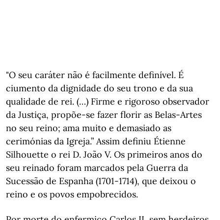
"O seu caráter não é facilmente definível. É
ciumento da dignidade do seu trono e da sua
qualidade de rei. (…) Firme e rigoroso observador
da Justiça, propõe-se fazer florir as Belas-Artes
no seu reino; ama muito e demasiado as
cerimónias da Igreja.” Assim definiu Étienne
Silhouette o rei D. João V. Os primeiros anos do
seu reinado foram marcados pela Guerra da
Sucessão de Espanha (1701-1714), que deixou o
reino e os povos empobrecidos.
Por morte do enfermiço Carlos II, sem herdeiros