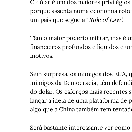
O dólar é um dos maiores privilégios
porque assenta numa economia robust
um país que segue a “
Rule of Law
”.
Têm o maior poderio militar, mas é 
financeiros profundos e líquidos e u
motivos.
Sem surpresa, os inimigos dos EUA,
inimigos da Democracia, têm defendid
do dólar. Os esforços mais recentes
lançar a ideia de uma plataforma de p
algo que a China também tem tentado 
Será bastante interessante ver como