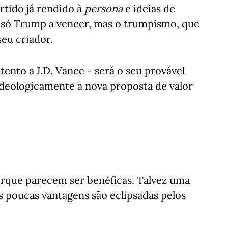
rtido já rendido à
persona
e ideias de
i só Trump a vencer, mas o trumpismo, que
seu criador.
tento a J.D. Vance - será o seu provável
ideologicamente a nova proposta de valor
orque parecem ser benéficas. Talvez uma
as poucas vantagens são eclipsadas pelos