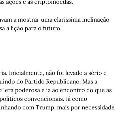
as ações e as criptomoedas.
vam a mostrar uma claríssima inclinação
a a lição para o futuro.
ia. Inicialmente, não foi levado a sério e
cluindo do Partido Republicano. Mas a
n
” era poderosa e ia ao encontro do que as
políticos convencionais. Já como
alinhando com Trump, mais por necessidade