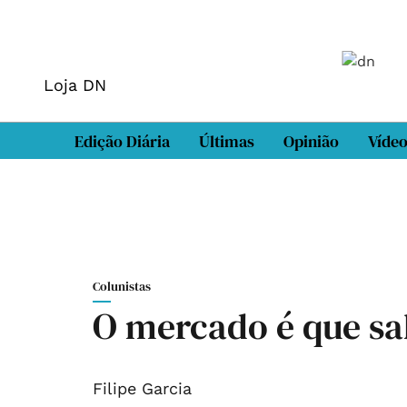
Loja DN
Edição Diária
Últimas
Opinião
Víde
Colunistas
O mercado é que s
Filipe Garcia