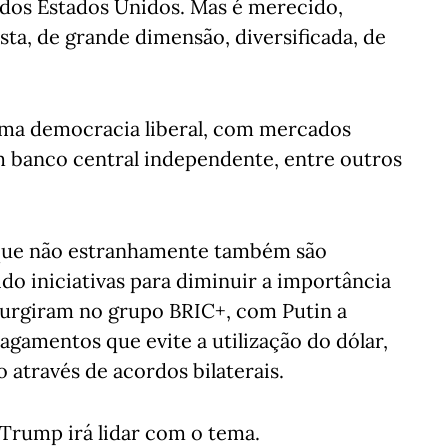
 dos Estados Unidos. Mas é merecido,
a, de grande dimensão, diversificada, de
uma democracia liberal, com mercados
m banco central independente, entre outros
 que não estranhamente também são
o iniciativas para diminuir a importância
 surgiram no grupo BRIC+, com Putin a
agamentos que evite a utilização do dólar,
através de acordos bilaterais.
 Trump irá lidar com o tema.