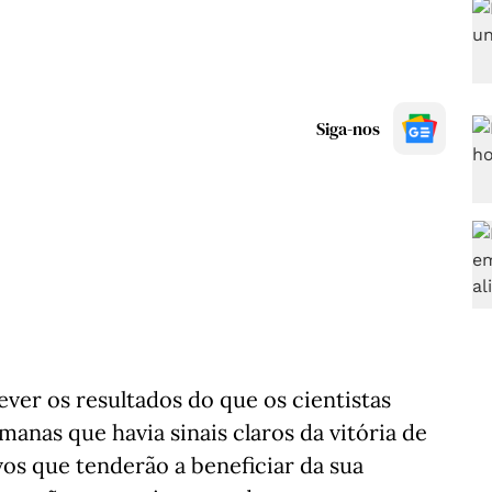
Siga-nos
ever os resultados do que os cientistas
manas que havia sinais claros da vitória de
vos que tenderão a beneficiar da sua