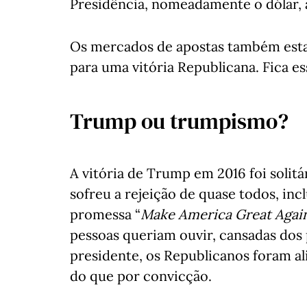
Presidência, nomeadamente o dólar, 
Os mercados de apostas também esta
para uma vitória Republicana. Fica ess
Trump ou trumpismo?
A vitória de Trump em 2016 foi solitár
sofreu a rejeição de quase todos, in
promessa “
Make America Great Agai
pessoas queriam ouvir, cansadas dos 
presidente, os Republicanos foram 
do que por convicção.