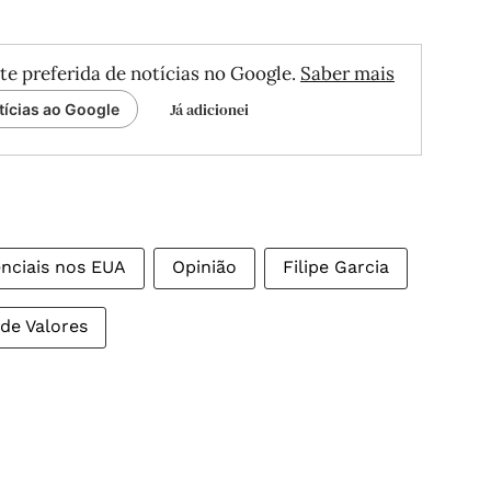
te preferida de notícias no Google.
Saber mais
Já adicionei
tícias ao Google
enciais nos EUA
Opinião
Filipe Garcia
 de Valores