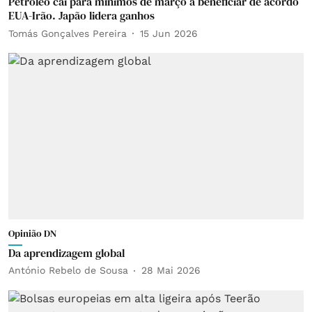
Petróleo cai para mínimos de março a beneficiar de acordo
EUA-Irão. Japão lidera ganhos
Tomás Gonçalves Pereira
15 Jun 2026
Opinião DN
Da aprendizagem global
António Rebelo de Sousa
28 Mai 2026