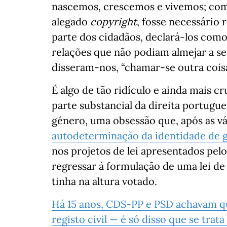
nascemos, crescemos e vivemos; como 
alegado
copyright
, fosse necessário 
parte dos cidadãos, declará-los com
relações que não podiam almejar a se
disseram-nos, “chamar-se outra coisa
É algo de tão ridículo e ainda mais 
parte substancial da direita portugu
género, uma obsessão que, após as vá
autodeterminação da identidade de 
nos projetos de lei apresentados pel
regressar à formulação de uma lei de 
tinha na altura votado.
Há 15 anos, CDS-PP e PSD achavam q
registo civil — é só disso que se tra