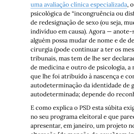
uma avaliação clínica especializada
, 
psicológica de “incongruência ou disf
de redesignação de sexo (ou seja, mu
indivíduo em causa). Agora — anote-s
alguém possa mudar de nome e de de
cirurgia (pode continuar a ter os me
tribunais, mas tem de lhe ser declara
de medicina e outro de psicologia, 
que lhe foi atribuído à nascença e co
autodeterminação da identidade de 
autodeterminada; depende do reconhe
E como explica o PSD esta súbita exi
no seu programa eleitoral e que pare
apresentar, em janeiro, um projeto 