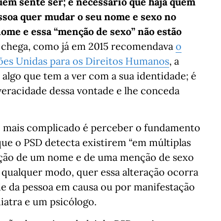
uem sente ser; é necessário que haja quem
essoa quer mudar o seu nome e sexo no
 nome e essa “menção de sexo” não estão
o chega, como já em 2015 recomendava
o
ções Unidas para os Direitos Humanos
, a
 algo que tem a ver com a sua identidade; é
eracidade dessa vontade e lhe conceda
ão, mais complicado é perceber o fundamento
 que o PSD detecta existirem “em múltiplas
eração de um nome e de uma menção de sexo
 de qualquer modo, quer essa alteração ocorra
de da pessoa em causa ou por manifestação
iatra e um psicólogo.