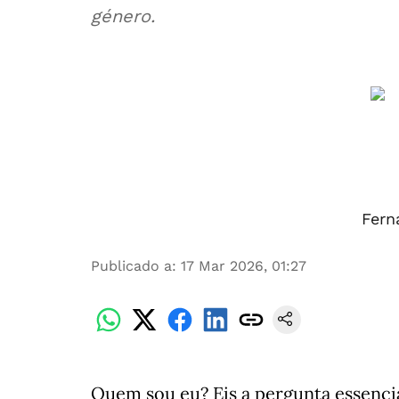
género.
Fern
Publicado a
:
17 Mar 2026, 01:27
Quem sou eu? Eis a pergunta essencia