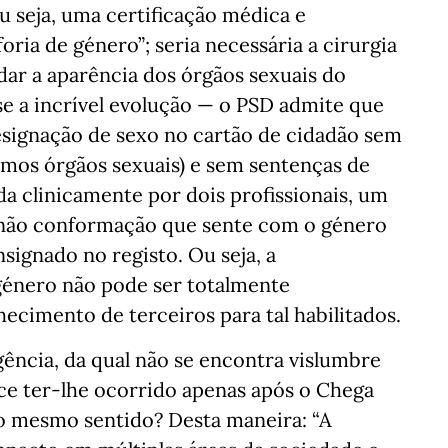
ou seja, uma certificação médica e
oria de género”; seria necessária a cirurgia
dar a aparência dos órgãos sexuais do
e a incrível evolução — o PSD admite que
signação de sexo no cartão de cidadão sem
smos órgãos sexuais) e sem sentenças de
da clinicamente por dois profissionais, um
a não conformação que sente com o género
nsignado no registo. Ou seja, a
género não pode ser totalmente
cimento de terceiros para tal habilitados.
gência, da qual não se encontra vislumbre
ce ter-lhe ocorrido apenas após o Chega
no mesmo sentido? Desta maneira: “A