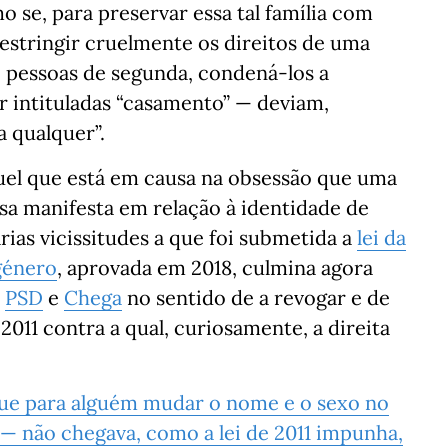
se, para preservar essa tal família com
restringir cruelmente os direitos de uma
o pessoas de segunda, condená-los a
r intituladas “casamento” — deviam,
 qualquer”.
cruel que está em causa na obsessão que uma
esa manifesta em relação à identidade de
rias vicissitudes a que foi submetida a
lei da
género
, aprovada em 2018, culmina agora
o
PSD
e
Chega
no sentido de a revogar e de
2011 contra a qual, curiosamente, a direita
ue para alguém mudar o nome e o sexo no
ta — não chegava, como a lei de 2011 impunha,