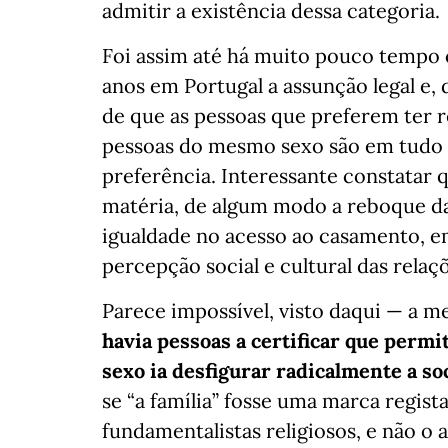
admitir a existência dessa categoria.
Foi assim até há muito pouco temp
anos em Portugal a assunção legal e, 
de que as pessoas que preferem ter 
pessoas do mesmo sexo são em tudo i
preferência. Interessante constatar qu
matéria, de algum modo a reboque da
igualdade no acesso ao casamento, em
percepção social e cultural das rela
Parece impossível, visto daqui — a me
havia pessoas a certificar que perm
sexo ia desfigurar radicalmente a soc
se “a família” fosse uma marca regis
fundamentalistas religiosos, e não 