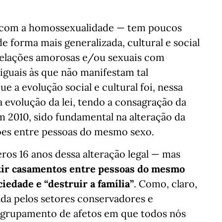
o com a homossexualidade — tem poucos
de forma mais generalizada, cultural e social
relações amorosas e/ou sexuais com
guais às que não manifestam tal
e a evolução social e cultural foi, nessa
 evolução da lei, tendo a consagração da
 2010, sido fundamental na alteração da
ções entre pessoas do mesmo sexo.
ros 16 anos dessa alteração legal — mas
itir casamentos entre pessoas do mesmo
iedade e “destruir a família”
. Como, claro,
tada pelos setores conservadores e
o agrupamento de afetos em que todos nós