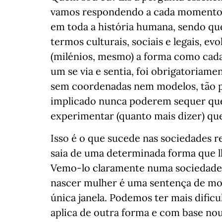
vamos respondendo a cada momento
em toda a história humana, sendo que 
termos culturais, sociais e legais, e
(milénios, mesmo) a forma como cada
um se via e sentia, foi obrigatoriame
sem coordenadas nem modelos, tão pe
implicado nunca poderem sequer que
experimentar (quanto mais dizer) q
Isso é o que sucede nas sociedades r
saia de uma determinada forma que l
Vemo-lo claramente numa sociedade c
nascer mulher é uma sentença de mo
única janela. Podemos ter mais difi
aplica de outra forma e com base nou