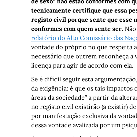
de sexo” não estão conformes com q
tecnicamente certifique que essa p
registo civil porque sente que esse
conformes com quem sente ser
. Nã
relatório do Alto Comissário das Na
vontade do próprio no que respeita a
necessário que outrem reconheça a v
licença para agir de acordo com ela.
Se é difícil seguir esta argumentaç
da exigência: é que os tais impactos
áreas da sociedade” a partir da alt
no registo civil existirão (a existir)
por manifestação exclusiva da vonta
dessa vontade avalizada por um psiqu