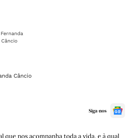
anda Câncio
Siga-nos
l que nos acompanha toda a vida, e à qual