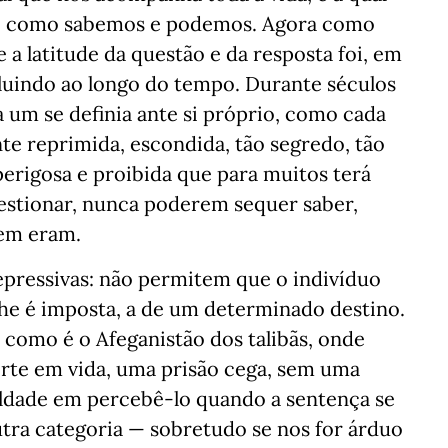
 como sabemos e podemos. Agora como
a latitude da questão e da resposta foi, em
voluindo ao longo do tempo. Durante séculos
 um se definia ante si próprio, como cada
nte reprimida, escondida, tão segredo, tão
rigosa e proibida que para muitos terá
stionar, nunca poderem sequer saber,
uem eram.
epressivas: não permitem que o indivíduo
he é imposta, a de um determinado destino.
omo é o Afeganistão dos talibãs, onde
rte em vida, uma prisão cega, sem uma
culdade em percebê-lo quando a sentença se
tra categoria — sobretudo se nos for árduo