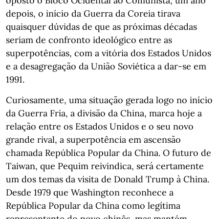
oposto o Bloco Ocidental ao Comunista; um ano
depois, o início da Guerra da Coreia tirava
quaisquer dúvidas de que as próximas décadas
seriam de confronto ideológico entre as
superpotências, com a vitória dos Estados Unidos
e a desagregação da União Soviética a dar-se em
1991.
Curiosamente, uma situação gerada logo no início
da Guerra Fria, a divisão da China, marca hoje a
relação entre os Estados Unidos e o seu novo
grande rival, a superpotência em ascensão
chamada República Popular da China. O futuro de
Taiwan, que Pequim reivindica, será certamente
um dos temas da visita de Donald Trump à China.
Desde 1979 que Washington reconhece a
República Popular da China como legítima
representante do povo chinês, mas mantém