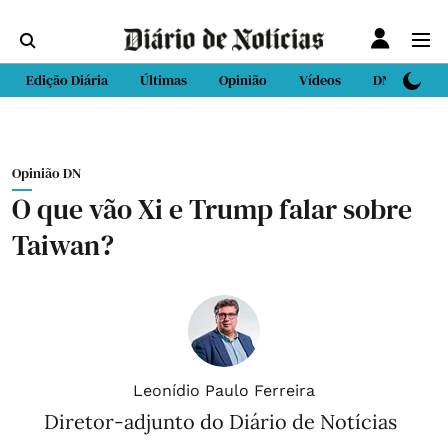
Edição Diária
Últimas
Opinião
Vídeos
DN Sport
Opinião DN
O que vão Xi e Trump falar sobre
Taiwan?
Leonídio Paulo Ferreira
Diretor-adjunto do Diário de Notícias