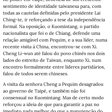
sentimento de identidade taiwanesa para, com
todas as cautelas definidas pelo presidente Lai
Ching-te, ir reforçando a tese da independência
formal. Na oposição, o Kuomintang, o partido
nacionalista que foi o de Chiang, defende uma
relação amigável com Pequim, e a sua líder, numa
recente visita à China, encontrou-se com Xi.
Cheng Li-wun até falou do povo chinês nos dois
lados do estreito de Taiwan, enquanto Xi, num
encontro formalmente entre líderes partidários,
falou de todos serem chineses.
A visita da senhora Cheng a Pequim desagradou
ao governo de Taipé, e também não foi
consensual no Kuomintang. Mas de certo modo
reforçou a ideia de que para garantir a paz no
imediato nada melhor do que a manutenção do