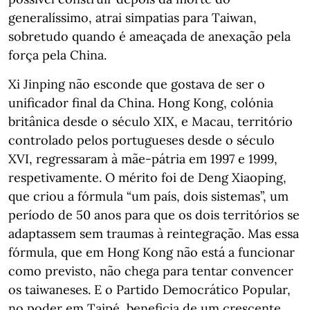
generalíssimo, atrai simpatias para Taiwan,
sobretudo quando é ameaçada de anexação pela
força pela China.
Xi Jinping não esconde que gostava de ser o
unificador final da China. Hong Kong, colónia
britânica desde o século XIX, e Macau, território
controlado pelos portugueses desde o século
XVI, regressaram à mãe-pátria em 1997 e 1999,
respetivamente. O mérito foi de Deng Xiaoping,
que criou a fórmula “um país, dois sistemas”, um
período de 50 anos para que os dois territórios se
adaptassem sem traumas à reintegração. Mas essa
fórmula, que em Hong Kong não está a funcionar
como previsto, não chega para tentar convencer
os taiwaneses. E o Partido Democrático Popular,
no poder em Taipé, beneficia de um crescente