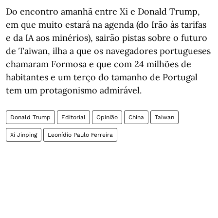
Do encontro amanhã entre Xi e Donald Trump,
em que muito estará na agenda (do Irão às tarifas
e da IA aos minérios), sairão pistas sobre o futuro
de Taiwan, ilha a que os navegadores portugueses
chamaram Formosa e que com 24 milhões de
habitantes e um terço do tamanho de Portugal
tem um protagonismo admirável.
Donald Trump
Editorial
Opinião
China
Taiwan
Xi Jinping
Leonídio Paulo Ferreira