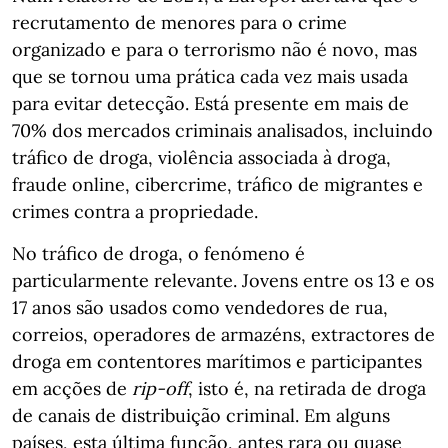
recrutamento de menores para o crime
organizado e para o terrorismo não é novo, mas
que se tornou uma prática cada vez mais usada
para evitar detecção. Está presente em mais de
70% dos mercados criminais analisados, incluindo
tráfico de droga, violência associada à droga,
fraude online, cibercrime, tráfico de migrantes e
crimes contra a propriedade.
No tráfico de droga, o fenómeno é
particularmente relevante. Jovens entre os 13 e os
17 anos são usados como vendedores de rua,
correios, operadores de armazéns, extractores de
droga em contentores marítimos e participantes
em acções de
rip-off
, isto é, na retirada de droga
de canais de distribuição criminal. Em alguns
países, esta última função, antes rara ou quase