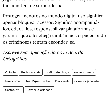
também tem de ser moderna.
Proteger menores no mundo digital não significa
apenas bloquear acessos. Significa acompanhá-
los, educá-los, responsabilizar plataformas e
garantir que a lei chega também aos espaços onde
os criminosos tentam esconder-se.
Escreve sem aplicação do novo Acordo
Ortográfico
Opinião
Redes sociais
tráfico de droga
recrutamento
terrorismo
Ana Miguel Pedro
Dark web
crime organizado
Cartão azul
Jovens e crianças