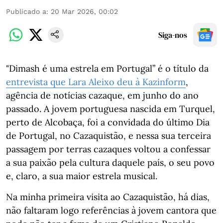
Publicado a
:
20 Mar 2026, 00:02
Siga-nos
"Dimash é uma estrela em Portugal” é o título da
entrevista que Lara Aleixo deu à Kazinform
,
agência de notícias cazaque, em junho do ano
passado. A jovem portuguesa nascida em Turquel,
perto de Alcobaça, foi a convidada do último Dia
de Portugal, no Cazaquistão, e nessa sua terceira
passagem por terras cazaques voltou a confessar
a sua paixão pela cultura daquele país, o seu povo
e, claro, a sua maior estrela musical.
Na minha primeira visita ao Cazaquistão, há dias,
não faltaram logo referências à jovem cantora que