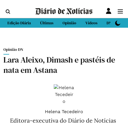
Edição Diária
Últimas
Opinião
Vídeos
DN Sport
Opinião DN
Lara Aleixo, Dimash e pastéis de
nata em Astana
Helena Tecedeiro
Editora-executiva do Diário de Notícias