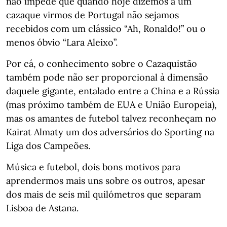
não impede que quando hoje dizemos a um
cazaque virmos de Portugal não sejamos
recebidos com um clássico “Ah, Ronaldo!” ou o
menos óbvio “Lara Aleixo”.
Por cá, o conhecimento sobre o Cazaquistão
também pode não ser proporcional à dimensão
daquele gigante, entalado entre a China e a Rússia
(mas próximo também de EUA e União Europeia),
mas os amantes de futebol talvez reconheçam no
Kairat Almaty um dos adversários do Sporting na
Liga dos Campeões.
Música e futebol, dois bons motivos para
aprendermos mais uns sobre os outros, apesar
dos mais de seis mil quilómetros que separam
Lisboa de Astana.