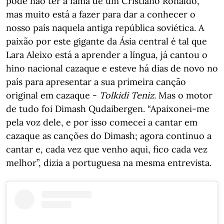
pode não ter a fama de um Cristiano Ronaldo,
mas muito está a fazer para dar a conhecer o
nosso país naquela antiga república soviética. A
paixão por este gigante da Ásia central é tal que
Lara Aleixo está a aprender a língua, já cantou o
hino nacional cazaque e esteve há dias de novo no
país para apresentar a sua primeira canção
original em cazaque -
Tolkidi Teniz
. Mas o motor
de tudo foi Dimash Qudaibergen. “Apaixonei-me
pela voz dele, e por isso comecei a cantar em
cazaque as canções do Dimash; agora continuo a
cantar e, cada vez que venho aqui, fico cada vez
melhor”, dizia a portuguesa na mesma entrevista.