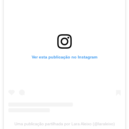
Ver esta publicação no Instagram
Uma publicação partilhada por Lara Aleixo (@laraleixo)