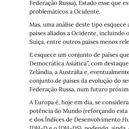
Federação Russa), Estado esse que es
problemáticos a Ocidente.
Mas, uma análise deste tipo esquece a
países aliados a Ocidente, incluindo 
Suíça, entre outros países menos rel
E esquece um conjunto de países que 
Democrática Asiática”, com destaque 
Zelândia, a Austrália e, eventualment
conjunto de países da evolução do s
Federação Russa, num futuro próxim
A Europa é, hoje em dia, se consider
potência do Mundo (reforçando esta
e dos Índices de Desenvolvimento H
IDH-D e o IDH-DS), podendo, ainda, 