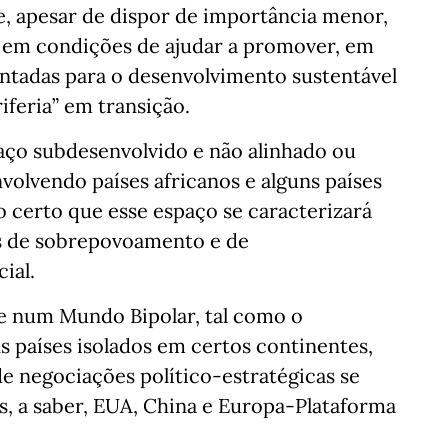
e, apesar de dispor de importância menor,
a em condições de ajudar a promover, em
entadas para o desenvolvimento sustentável
iferia” em transição.
aço subdesenvolvido e não alinhado ou
volvendo países africanos e alguns países
o certo que esse espaço se caracterizará
as de sobrepovoamento e de
ial.
se num Mundo Bipolar, tal como o
 países isolados em certos continentes,
de negociações político-estratégicas se
os, a saber, EUA, China e Europa-Plataforma