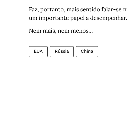
Faz, portanto, mais sentido falar-se
um importante papel a desempenhar
Nem mais, nem menos…
EUA
Rússia
China