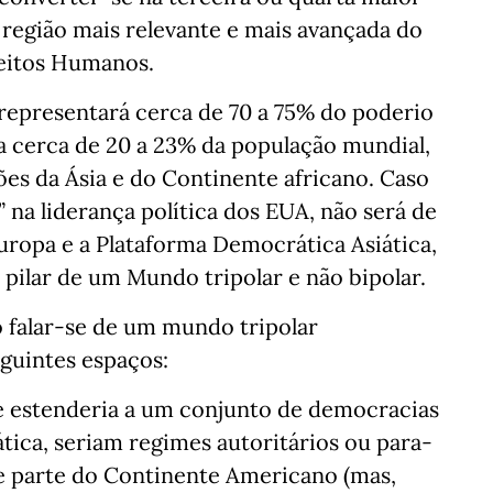
a região mais relevante e mais avançada do
eitos Humanos.
representará cerca de 70 a 75% do poderio
 cerca de 20 a 23% da população mundial,
es da Ásia e do Continente africano. Caso
 na liderança política dos EUA, não será de
Europa e a Plataforma Democrática Asiática,
o pilar de um Mundo tripolar e não bipolar.
o falar-se de um mundo tripolar
eguintes espaços:
se estenderia a um conjunto de democracias
ática, seriam regimes autoritários ou para-
e parte do Continente Americano (mas,