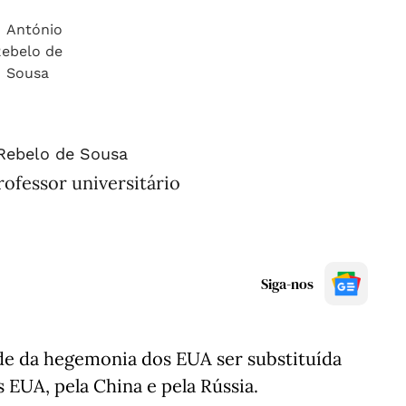
Rebelo de Sousa
ofessor universitário
Siga-nos
ade da hegemonia dos EUA ser substituída
 EUA, pela China e pela Rússia.