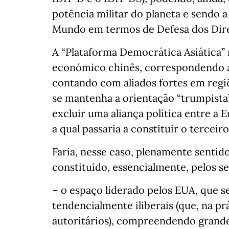
potência militar do planeta e sendo 
Mundo em termos de Defesa dos Dir
A “Plataforma Democrática Asiática” 
económico chinês, correspondendo a
contando com aliados fortes em regiõ
se mantenha a orientação “trumpista”
excluir uma aliança política entre a 
a qual passaria a constituir o terceir
Faria, nesse caso, plenamente sentid
constituído, essencialmente, pelos s
– o espaço liderado pelos EUA, que 
tendencialmente iliberais (que, na pr
autoritários), compreendendo grand