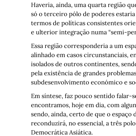
Haveria, ainda, uma quarta região qu
só o terceiro pólo de poderes estari
termos de políticas consistentes ori
e ulterior integração numa “semi-per
Essa região corresponderia a um esp
alinhado em casos circunstanciais, en
isolados de outros continentes, send
pela existência de grandes problem
subdesenvolvimento económico e soc
Em síntese, faz pouco sentido falar-
encontramos, hoje em dia, com alguns
sendo, ainda, certo de que o espaço 
reconduzirá, no essencial, a três pol
Democrática Asiática.