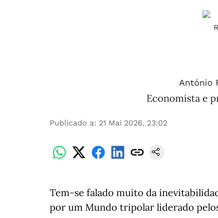
António 
Economista e pr
Publicado a
:
21 Mai 2026, 23:02
Tem-se falado muito da inevitabilid
por um Mundo tripolar liderado pelos