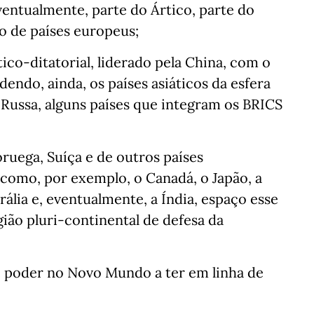
ntualmente, parte do Ártico, parte do
 de países europeus;
co-ditatorial, liderado pela China, com o
ndo, ainda, os países asiáticos da esfera
 Russa, alguns países que integram os BRICS
ruega, Suíça e de outros países
como, por exemplo, o Canadá, o Japão, a
rália e, eventualmente, a Índia, espaço esse
ião pluri-continental de defesa da
de poder no Novo Mundo a ter em linha de