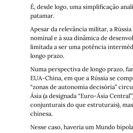
É, desde logo, uma simplificação anal
patamar.
Apesar da relevância militar, a Rússi
nominal e à sua dinâmica de desenv
limitada a ser uma potência interméd
longo prazo.
Numa perspectiva de longo prazo, fa
EUA-China, em que a Rússia se comp
“zonas de autonomia decisória” circu
Ásia (a designada “Euro-Ásia Central”)
conjunturais do que estruturais), mas
chinesa.
Nesse caso, haveria um Mundo bipolar