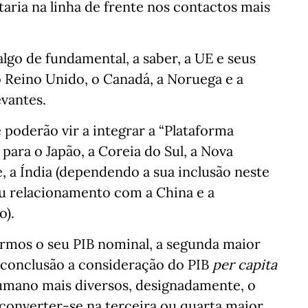
taria na linha de frente nos contactos mais
lgo de fundamental, a saber, a UE e seus
o Reino Unido, o Canadá, a Noruega e a
evantes.
poderão vir a integrar a “Plataforma
para o Japão, a Coreia do Sul, a Nova
e, a Índia (dependendo a sua inclusão neste
eu relacionamento com a China e a
o).
armos o seu PIB nominal, a segunda maior
 conclusão a consideração do PIB
per capita
umano mais diversos, designadamente, o
converter-se na terceira ou quarta maior