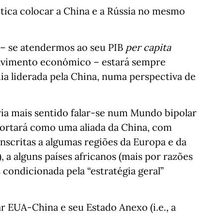
ítica colocar a China e a Rússia no mesmo
a – se atendermos ao seu PIB
per capita
olvimento económico – estará sempre
ia liderada pela China, numa perspectiva de
ria mais sentido falar-se num Mundo bipolar
ortará como uma aliada da China, com
nscritas a algumas regiões da Europa e da
, a alguns países africanos (mais por razões
 condicionada pela “estratégia geral”
 EUA-China e seu Estado Anexo (i.e., a