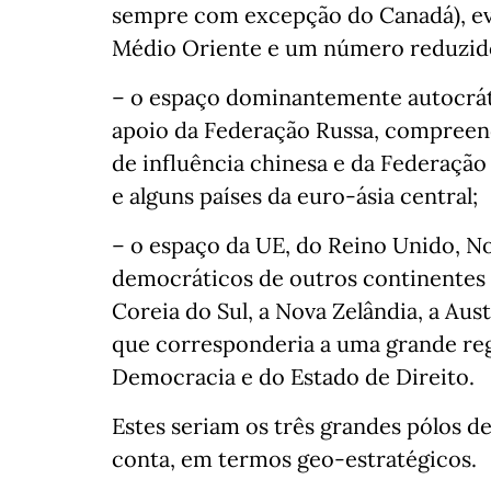
sempre com excepção do Canadá), eve
Médio Oriente e um número reduzido
– o espaço dominantemente autocráti
apoio da Federação Russa, compreende
de influência chinesa e da Federação
e alguns países da euro-ásia central;
– o espaço da UE, do Reino Unido, No
democráticos de outros continentes 
Coreia do Sul, a Nova Zelândia, a Aust
que corresponderia a uma grande reg
Democracia e do Estado de Direito.
Estes seriam os três grandes pólos 
conta, em termos geo-estratégicos.