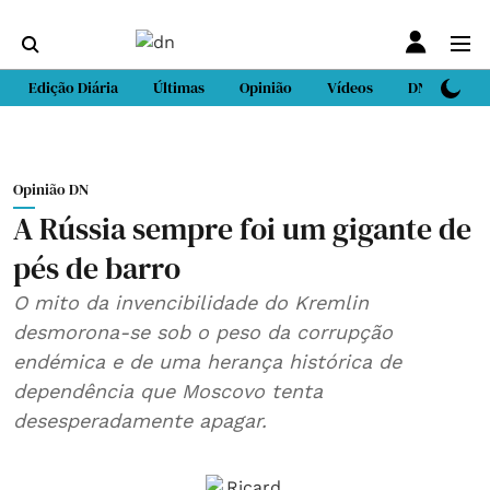
Edição Diária
Últimas
Opinião
Vídeos
DN Sport
Opinião DN
A Rússia sempre foi um gigante de
pés de barro
O mito da invencibilidade do Kremlin
desmorona-se sob o peso da corrupção
endémica e de uma herança histórica de
dependência que Moscovo tenta
desesperadamente apagar.