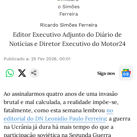
Ricardo Simões Ferreira
Editor Executivo Adjunto do Diário de
Notícias e Diretor Executivo do Motor24
Publicado a
:
25 Fev 2026, 00:01
Siga-nos
Ao assinalarmos quatro anos de uma invasão
brutal e mal calculada, a realidade impõe-se,
fatalmente, como esta semana lembrou
no
editorial do DN Leonídio Paulo Ferreira
: a guerra
na Ucrânia já dura há mais tempo do que a
participação soviética na Segunda Guerra