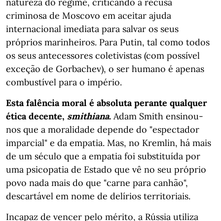
natureza do regime, criticando a recusa
criminosa de Moscovo em aceitar ajuda
internacional imediata para salvar os seus
próprios marinheiros. Para Putin, tal como todos
os seus antecessores coletivistas (com possível
exceção de Gorbachev), o ser humano é apenas
combustível para o império.
Esta falência moral é absoluta perante qualquer
ética decente,
smithiana
.
Adam Smith ensinou-
nos que a moralidade depende do "espectador
imparcial" e da empatia. Mas, no Kremlin, há mais
de um século que a empatia foi substituída por
uma psicopatia de Estado que vê no seu próprio
povo nada mais do que "carne para canhão",
descartável em nome de delírios territoriais.
Incapaz de vencer pelo mérito, a Rússia utiliza