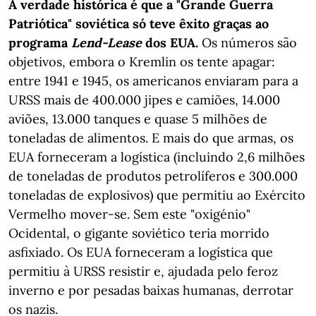
A verdade histórica é que a "Grande Guerra
Patriótica" soviética só teve êxito graças ao
programa
Lend-Lease
dos EUA.
Os números são
objetivos, embora o Kremlin os tente apagar:
entre 1941 e 1945, os americanos enviaram para a
URSS mais de 400.000 jipes e camiões, 14.000
aviões, 13.000 tanques e quase 5 milhões de
toneladas de alimentos. E mais do que armas, os
EUA forneceram a logística (incluindo 2,6 milhões
de toneladas de produtos petrolíferos e 300.000
toneladas de explosivos) que permitiu ao Exército
Vermelho mover-se. Sem este "oxigénio"
Ocidental, o gigante soviético teria morrido
asfixiado. Os EUA forneceram a logística que
permitiu à URSS resistir e, ajudada pelo feroz
inverno e por pesadas baixas humanas, derrotar
os nazis.