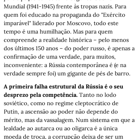
Mundial (1941-1945) frente às tropas nazis. Para
quem foi educado na propaganda do "Exército
imparável" liderado por Moscovo, todo este
tempo é uma humilhação. Mas para quem
compreende a realidade histórica – pelo menos
dos últimos 150 anos – do poder russo, é apenas a
confirmação de uma verdade, para muitos,
inconveniente: a Rússia contemporânea é (e na
verdade sempre foi) um gigante de pés de barro.
A primeira falha estrutural da Rússia é o seu
desprezo pela competência.
Tanto no lodo
soviético, como no regime cleptocrático de
Putin, a ascensão ao poder não depende do
mérito, mas da vassalagem. Num sistema em que a
lealdade ao autarca ou ao oligarca é a única
moeda de troca, a corrupção deixa de ser um