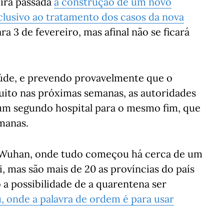
eira passada
a construção de um novo
lusivo ao tratamento dos casos da nova
ra 3 de fevereiro, mas afinal não se ficará
úde, e prevendo provavelmente que o
ito nas próximas semanas, as autoridades
 um segundo hospital para o mesmo fim, que
manas.
ais Wuhan, onde tudo começou há cerca de um
, mas são mais de 20 as províncias do país
 a possibilidade de a quarentena ser
 onde a palavra de ordem é para usar