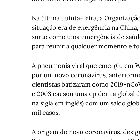
Na última quinta-feira, a Organizaç
situação era de energência na China,
surto como uma emergência de saúde
para reunir a qualquer momento e to
A pneumonia viral que emergiu em W
por um novo coronavírus, anteriorme
cientistas batizaram como 2019-nCo
e 2003 causou uma epidemia global d
na sigla em inglês) com um saldo glob
mil casos.
A origem do novo coronavírus, desig