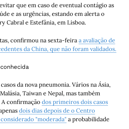
 evitar que em caso de eventual contágio as
de e as urgências, estando em alerta o
ry Cabral e Estefânia, em Lisboa.
itas, confirmou na sexta-feira
a avaliação de
ocedentes da China, que não foram validados.
sconhecida
á casos da nova pneumonia. Vários na Ásia,
, Malásia, Taiwan e Nepal, mas também
a. A confirmação
dos primeiros dois casos
u apenas
dois dias depois de o Centro
 considerado "moderada"
a probabilidade