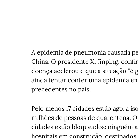
A epidemia de pneumonia causada pel
China. O presidente Xi Jinping, conf
doença acelerou e que a situação "é 
ainda tentar conter uma epidemia em
precedentes no país.
Pelo menos 17 cidades estão agora is
milhões de pessoas de quarentena. Os
cidades estão bloqueados: ninguém s
hospitais em construção, destinados