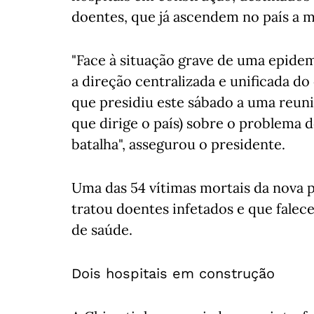
doentes, que já ascendem no país a m
"Face à situação grave de uma epidemi
a direção centralizada e unificada do 
que presidiu este sábado a uma reun
que dirige o país) sobre o problema 
batalha", assegurou o presidente.
Uma das 54 vítimas mortais da nova
tratou doentes infetados e que falec
de saúde.
Dois hospitais em construção