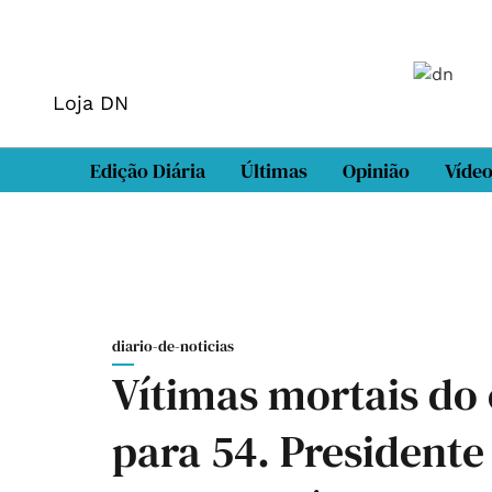
Loja DN
Edição Diária
Últimas
Opinião
Víde
diario-de-noticias
Vítimas mortais do
para 54. Presidente 