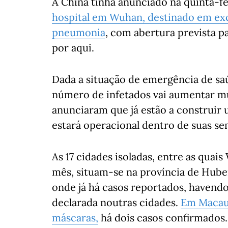
A China tinha anunciado na quinta-f
hospital em Wuhan, destinado em exc
pneumonia
, com abertura prevista pa
por aqui.
Dada a situação de emergência de sa
número de infetados vai aumentar mu
anunciaram que já estão a construir
estará operacional dentro de suas se
As 17 cidades isoladas, entre as qu
mês, situam-se na província de Hubei
onde já há casos reportados, havendo
declarada noutras cidades.
Em Macau,
máscaras,
há dois casos confirmados.