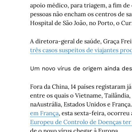
apoio médico, para triagem, a fim de
pessoas não encham os centros de saú
Hospital de São João, no Porto, o Cur
A diretora-geral de saúde, Graça Fre
três casos suspeitos de viajantes pr
Um novo vírus de origem ainda de
Fora da China, 14 países registaram j
entre os quais o Vietname, Tailândia
naAustrália, Estados Unidos e Franç
em França
, esta sexta-feira, ocorre
Europeu de Controlo de Doenças ter
de o novo vírus chegar à Europa.