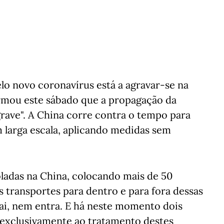
o novo coronavírus está a agravar-se na
irmou este sábado que a propagação da
grave". A China corre contra o tempo para
 larga escala, aplicando medidas sem
oladas na China, colocando mais de 50
 transportes para dentro e para fora dessas
ai, nem entra. E há neste momento dois
 exclusivamente ao tratamento destes