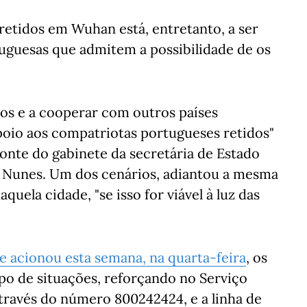
retidos em Wuhan está, entretanto, a ser
guesas que admitem a possibilidade de os
os e a cooperar com outros países
poio aos compatriotas portugueses retidos"
onte do gabinete da secretária de Estado
 Nunes. Um dos cenários, adiantou a mesma
quela cidade, "se isso for viável à luz das
e acionou esta semana, na quarta-feira
, os
ipo de situações, reforçando no Serviço
através do número 800242424, e a linha de