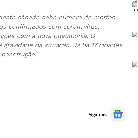
e deste sábado sobe número de mortos
os confirmados com coronavírus,
uações com a nova pneumonia. O
e gravidade da situação. Já há 17 cidades
 construção.
Siga-nos