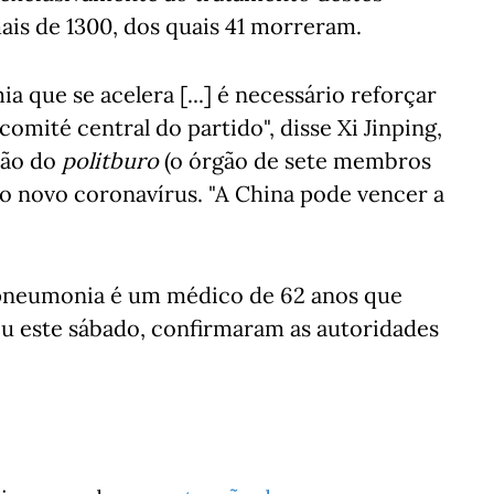
ais de 1300, dos quais 41 morreram.
a que se acelera [...] é necessário reforçar
comité central do partido", disse Xi Jinping,
ião do
politburo
(o órgão de sete membros
do novo coronavírus. "A China pode vencer a
 pneumonia é um médico de 62 anos que
eu este sábado, confirmaram as autoridades