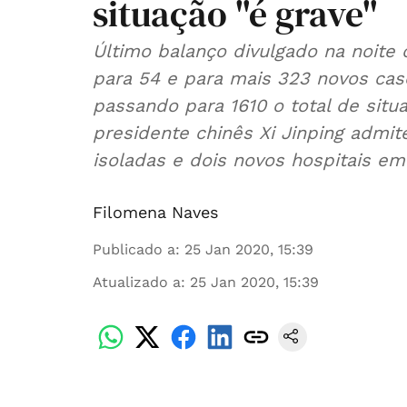
situação "é grave"
Último balanço divulgado na noit
para 54 e para mais 323 novos cas
passando para 1610 o total de sit
presidente chinês Xi Jinping admit
isoladas e dois novos hospitais em
Filomena Naves
Publicado a
:
25 Jan 2020, 15:39
Atualizado a
:
25 Jan 2020, 15:39