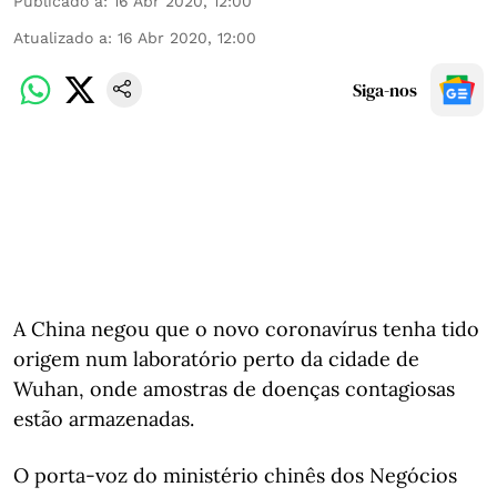
Publicado a
:
16 Abr 2020, 12:00
Atualizado a
:
16 Abr 2020, 12:00
Siga-nos
A China negou que o novo coronavírus tenha tido
origem num laboratório perto da cidade de
Wuhan, onde amostras de doenças contagiosas
estão armazenadas.
O porta-voz do ministério chinês dos Negócios