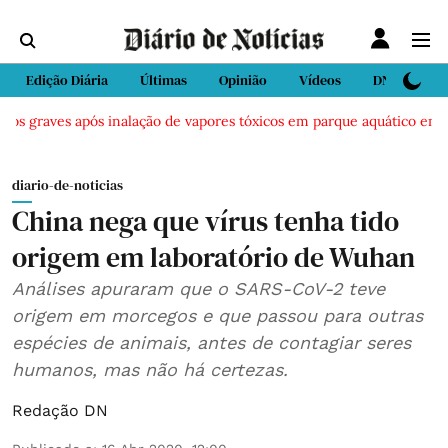
Edição Diária
Últimas
Opinião
Vídeos
DN Sport
os graves após inalação de vapores tóxicos em parque aquático em Vie
diario-de-noticias
China nega que vírus tenha tido
origem em laboratório de Wuhan
Análises apuraram que o SARS-CoV-2 teve
origem em morcegos e que passou para outras
espécies de animais, antes de contagiar seres
humanos, mas não há certezas.
Redação DN