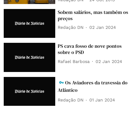
Sobem salários, mas também os
preços
Redação DN
02 Jan 2024
PS cava fosso de nove pontos
sobre o PSD
Rafael Barbosa
02 Jan 2024
Os Aviadores da travessia do
Atlântico
Redação DN
01 Jan 2024