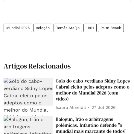
Mundial 2026
seleção
Tomás Araújo
11x11
Palm Beach
Artigos Relacionados
Golo do cabo-verdiano Sidny Lopes
Cabral eleito pelos adeptos como o
melhor do Mundial 2026 (com
vídeo)
Isaura Almeida
27 Jul 2026
Balogun, Irão e arbitragens
polémicas. Infantino defende "o
mundial mais marcante de todos"