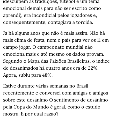
(desculpem as traduções, futebol é um tema
emocional demais para não ser escrito como
aprendi), era incondicial pelos jogadores e,
consequentemente, contagiava a torcida.
Já há alguns anos que não é mais assim. Não há
mais clima de festa, nem o país para ver os 11 em
campo jogar. O campeonato mundial não
emociona mais e até mesmo os dados provam.
Segundo o Mapa das Paixões Brasileiras, o índice
de desanimados há quatro anos era de 22%.
Agora, subiu para 48%.
Estive durante várias semanas no Brasil
recentemente e conversei com amigas e amigos
sobre este desânimo O sentimento de desânimo
pela Copa do Mundo é geral, como o estudo
mostra. E por qual razão?