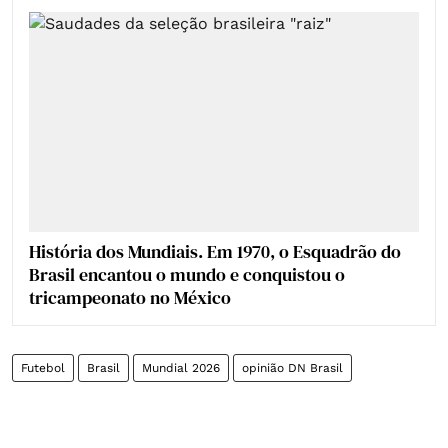
História dos Mundiais. Em 1970, o Esquadrão do
Brasil encantou o mundo e conquistou o
tricampeonato no México
Futebol
Brasil
Mundial 2026
opinião DN Brasil