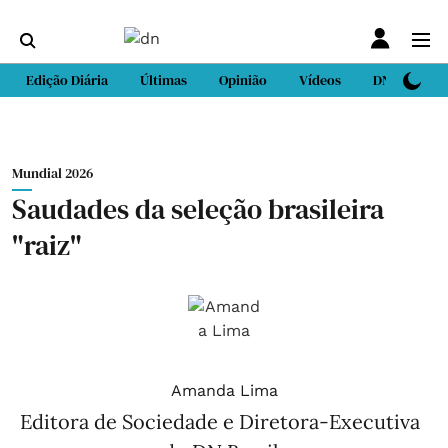
Edição Diária
Últimas
Opinião
Vídeos
DN Sport
Mundial 2026
Saudades da seleção brasileira
"raiz"
Amanda Lima
Editora de Sociedade e Diretora-Executiva