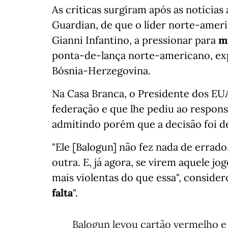
As críticas surgiram após as notícia
Guardian, de que o líder norte-ameri
Gianni Infantino, a pressionar para
m
ponta-de-lança norte-americano, expu
Bósnia-Herzegovina.
Na Casa Branca, o Presidente dos EU
federação e que lhe pediu ao responsá
admitindo porém que a decisão foi d
"Ele [Balogun] não fez nada de erra
outra. E, já agora, se virem aquele j
mais violentas do que essa", consider
falta
".
Balogun levou cartão vermelho e 