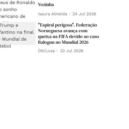
Vozinha
Isaura Almeida
24 Jul 2026
"Espiral perigosa". Federação
Norueguesa avança com
queixa na FIFA devido ao caso
Balogun no Mundial 2026
DN/Lusa
23 Jul 2026