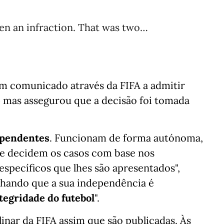
ven an infraction. That was two…
um comunicado através da FIFA a admitir
mas assegurou que a decisão foi tomada
dependentes
. Funcionam de forma autónoma,
A e decidem os casos com base nos
específicos que lhes são apresentados",
inhando que a sua independência é
ntegridade do futebol
".
inar da FIFA assim que são publicadas. Às