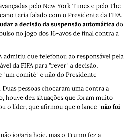
s avançadas pelo New York Times e pelo The
cano teria falado com o Presidente da FIFA,
udar a decisão da suspensão automática
do
lso no jogo dos 16-avos de final contra a
A admitiu que telefonou ao responsável pela
vel da FIFA para "rever" a decisão,
e "um comité" e não do Presidente
do. Duas pessoas chocaram uma contra a
ogo, houve dez situações que foram muito
ou o líder, que afirmou que o lance "
não foi
não jogaria hoje, mas o Trump fez a