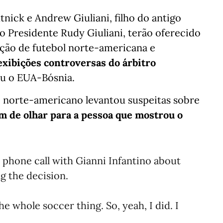
nick e Andrew Giuliani, filho do antigo
 Presidente Rudy Giuliani, terão oferecido
ação de futebol norte-americana e
 exibições controversas
do árbitro
ou o EUA-Bósnia.
e norte-americano levantou suspeitas sobre
m de olhar para a pessoa que mostrou o
phone call with Gianni Infantino about
g the decision.
 whole soccer thing. So, yeah, I did. I