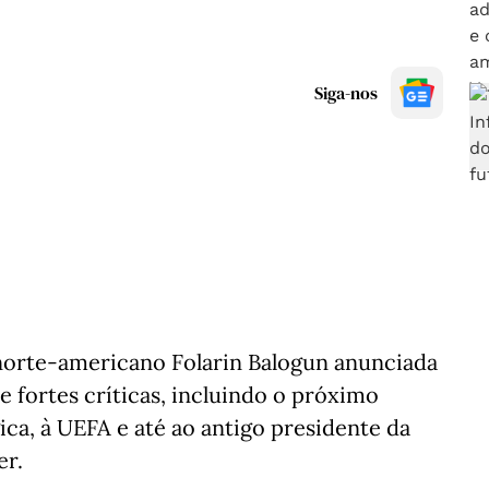
Siga-nos
norte-americano Folarin Balogun anunciada
e fortes críticas, incluindo o próximo
ica, à UEFA e até ao antigo presidente da
er.