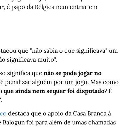
ogar, é papo da Bélgica nem entrar em
acou que "não sabia o que significava" um
o significava muito".
so significa que
não se pode jogar no
a é penalizar alguém por um jogo. Mas como
o que ainda nem sequer foi disputado
? É
".
ico
destaca que o apoio da Casa Branca à
e Balogun foi para além de umas chamadas