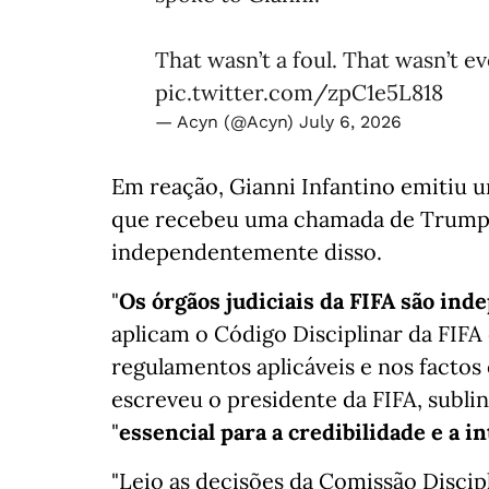
That wasn’t a foul. That wasn’t e
pic.twitter.com/zpC1e5L818
— Acyn (@Acyn)
July 6, 2026
Em reação, Gianni Infantino emitiu 
que recebeu uma chamada de Trump 
independentemente disso.
"
Os órgãos judiciais da FIFA são in
aplicam o Código Disciplinar da FIF
regulamentos aplicáveis e nos factos 
escreveu o presidente da FIFA, subl
"
essencial para a credibilidade e a i
"Leio as decisões da Comissão Discipl