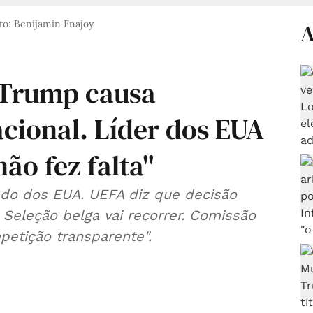
to: Benijamin Fnajoy
A
 Trump causa
cional. Líder dos EUA
ão fez falta"
ado dos EUA. UEFA diz que decisão
. Seleção belga vai recorrer. Comissão
petição transparente".