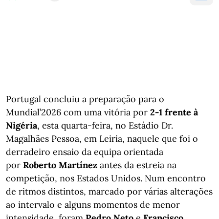
Portugal concluiu a preparação para o
Mundial’2026 com uma vitória por
2-1 frente à
Nigéria
, esta quarta-feira, no Estádio Dr.
Magalhães Pessoa, em Leiria, naquele que foi o
derradeiro ensaio da equipa orientada
por
Roberto Martínez
antes da estreia na
competição, nos Estados Unidos. Num encontro
de ritmos distintos, marcado por várias alterações
ao intervalo e alguns momentos de menor
intensidade, foram
Pedro Neto
e
Francisco