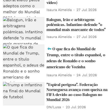
vídeo)
Isaura Almeida
27 Jul 2026
Balogun, Irão e arbitragens
polémicas. Infantino defende "o
mundial mais marcante de todos"
Isaura Almeida
27 Jul 2026
O que fica do Mundial de
Trump, entre o título espanhol, o
adeus de Ronaldo e o sonho
americano de Vozinha
Isaura Almeida
24 Jul 2026
"Espiral perigosa". Federação
Norueguesa avança com queixa na
FIFA devido ao caso Balogun no
Mundial 2026
DN/Lusa
23 Jul 2026