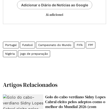
Adicionar o Diário de Notícias ao Google
Já adicionei
Portugal
Futebol
Campeonato do Mundo
FIFA
FPF
Nigéria
jogo de preparação
Artigos Relacionados
Golo do cabo-verdiano Sidny Lopes
Cabral eleito pelos adeptos como o
melhor do Mundial 2026 (com