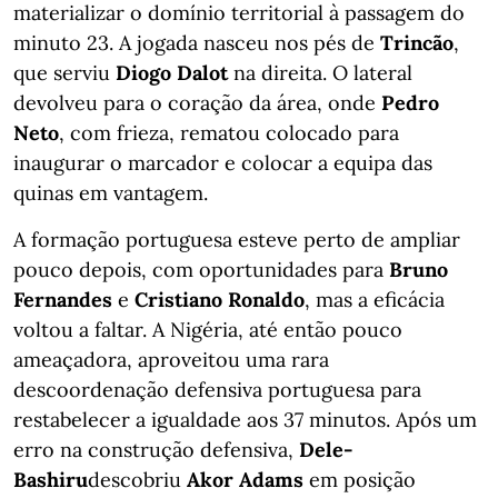
materializar o domínio territorial à passagem do
minuto 23. A jogada nasceu nos pés de
Trincão
,
que serviu
Diogo Dalot
na direita. O lateral
devolveu para o coração da área, onde
Pedro
Neto
, com frieza, rematou colocado para
inaugurar o marcador e colocar a equipa das
quinas em vantagem.
A formação portuguesa esteve perto de ampliar
pouco depois, com oportunidades para
Bruno
Fernandes
e
Cristiano Ronaldo
, mas a eficácia
voltou a faltar. A Nigéria, até então pouco
ameaçadora, aproveitou uma rara
descoordenação defensiva portuguesa para
restabelecer a igualdade aos 37 minutos. Após um
erro na construção defensiva,
Dele-
Bashiru
descobriu
Akor Adams
em posição