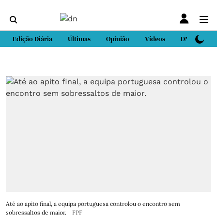
Edição Diária
Últimas
Opinião
Vídeos
DN Sport
Até ao apito final, a equipa portuguesa controlou o encontro sem
sobressaltos de maior.
FPF