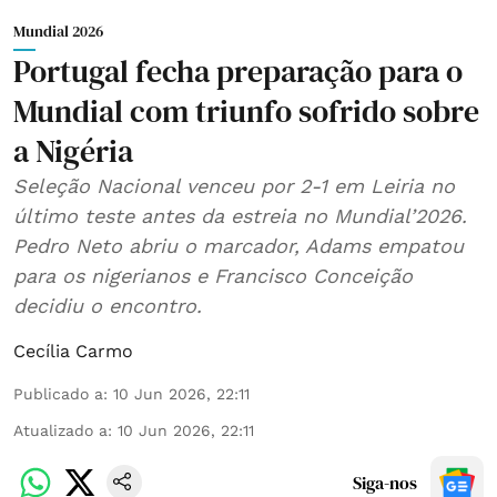
Mundial 2026
Portugal fecha preparação para o
Mundial com triunfo sofrido sobre
a Nigéria
Seleção Nacional venceu por 2-1 em Leiria no
último teste antes da estreia no Mundial’2026.
Pedro Neto abriu o marcador, Adams empatou
para os nigerianos e Francisco Conceição
decidiu o encontro.
Cecília Carmo
Publicado a
:
10 Jun 2026, 22:11
Atualizado a
:
10 Jun 2026, 22:11
Siga-nos