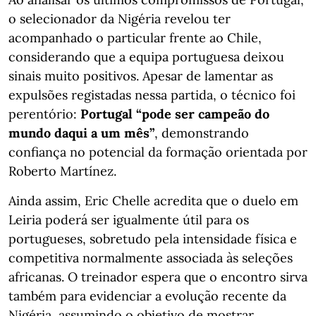
o selecionador da Nigéria revelou ter
acompanhado o particular frente ao Chile,
considerando que a equipa portuguesa deixou
sinais muito positivos. Apesar de lamentar as
expulsões registadas nessa partida, o técnico foi
perentório:
Portugal “pode ser campeão do
mundo daqui a um mês”
, demonstrando
confiança no potencial da formação orientada por
Roberto Martínez.
Ainda assim, Eric Chelle acredita que o duelo em
Leiria poderá ser igualmente útil para os
portugueses, sobretudo pela intensidade física e
competitiva normalmente associada às seleções
africanas. O treinador espera que o encontro sirva
também para evidenciar a evolução recente da
Nigéria, assumindo o objetivo de mostrar