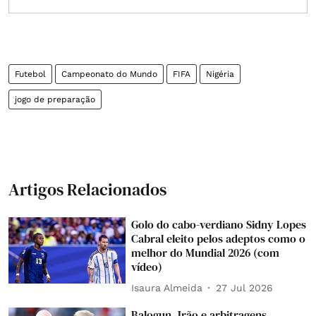
Futebol
Campeonato do Mundo
FIFA
Nigéria
jogo de preparação
Artigos Relacionados
Golo do cabo-verdiano Sidny Lopes
Cabral eleito pelos adeptos como o
melhor do Mundial 2026 (com
vídeo)
Isaura Almeida
27 Jul 2026
Balogun, Irão e arbitragens