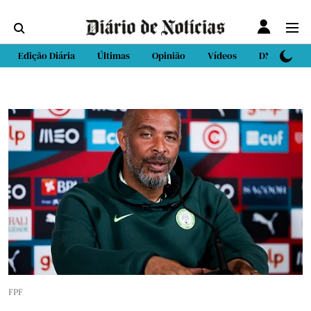
Edição Diária
Últimas
Opinião
Vídeos
DN Sport
FPF