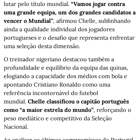
lutar pelo título mundial.
“Vamos jogar contra
uma grande equipa, um dos grandes candidatos a
vencer o Mundial”
, afirmou Chelle, sublinhando
ainda a qualidade individual dos jogadores
portugueses e o desafio que representa enfrentar
uma seleção desta dimensão.
O treinador nigeriano destacou também a
profundidade e equilíbrio da equipa das quinas,
elogiando a capacidade dos médios com bola e
apontando Cristiano Ronaldo como uma
referência incontornável do futebol
mundial.
Chelle classificou o capitão português
como “a maior estrela do mundo”
, reforçando o
peso mediático e competitivo da Seleção
Nacional.
Ao analisar os últimos compromissos de Portugal,